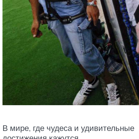
В мире, где чудеса и удивительные
достижения кажутся