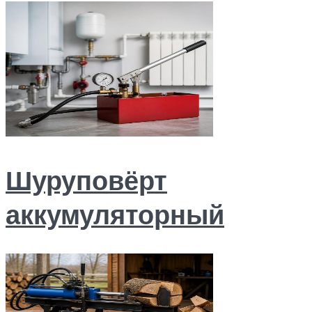
Шуруповёрт
аккумуляторный