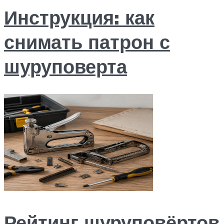
Инструкция: как
снимать патрон с
шуруповерта
Рейтинг шуруповёртов