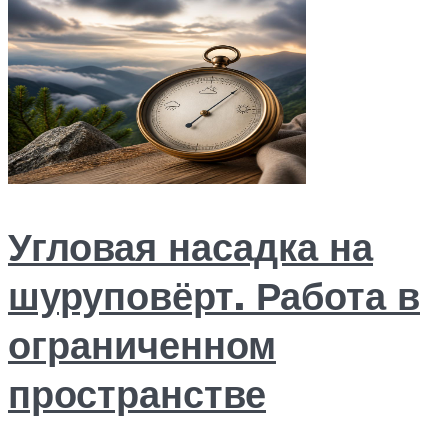
Угловая насадка на
шуруповёрт. Работа в
ограниченном
пространстве