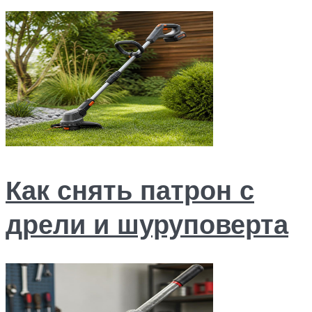
Как снять патрон с
дрели и шуруповерта