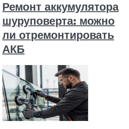
Ремонт аккумулятора
шуруповерта: можно
ли отремонтировать
АКБ