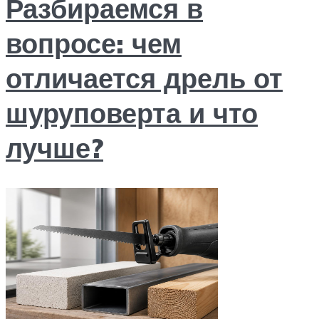
Разбираемся в
вопросе: чем
отличается дрель от
шуруповерта и что
лучше?