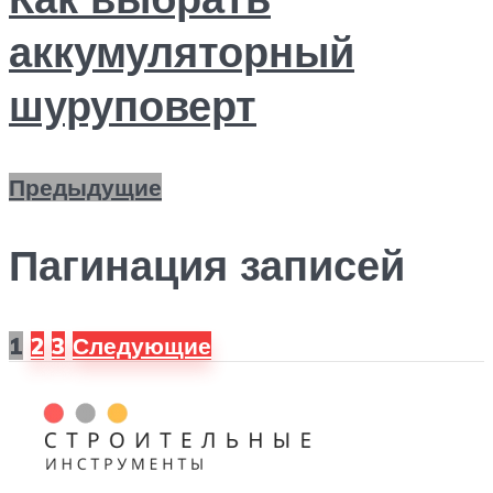
аккумуляторный
шуруповерт
Предыдущие
Пагинация записей
1
2
3
Следующие