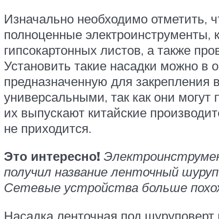
Изначально необходимо отметить, ч
полноценные электроинструменты, 
гипсокартонных листов, а также пр
Установить такие насадки можно в 
предназначенную для закрепления 
универсальными, так как они могут 
их выпускают китайские производите
не приходится.
Это интересно!
Электроинструмент
получил название ленточный шуру
Сетевые устройства больше похож
Насадка ленточная под шуруповерт 