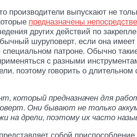
то производители выпускают не тольк
которые
предназначены непосредстве
оведения других действий по закрепл
обычный шуруповерт, если она имеет
в специальном патроне. Обычно таки
применяться с разными инструментам
ли, поэтому говорить о длительном 
, который предназначен для работ
поверт. Они бывают не только акку
и на дрели, поэтому их часто наз
представляет собой приспособление, 