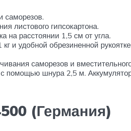
и саморезов.
ния листового гипсокартона.
 на расстоянии 1,5 см от угла.
 кг и удобной обрезиненной рукоятк
чивания саморезов и вместительного
 с помощью шнура 2,5 м. Аккумулятор
500 (Германия)