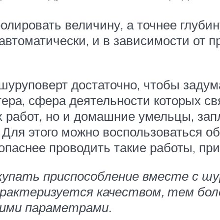
олировать величину, а точнее глуби
 автоматически, и в зависимости от 
 шуруповерт достаточно, чтобы задум
тера, сфера деятельности которых св
х работ, но и домашние умельцы, за
. Для этого можно воспользоваться 
опаснее проводить такие работы, пр
упать приспособление вместе с шу
характеризуется качеством, тем бо
ими параметрами.