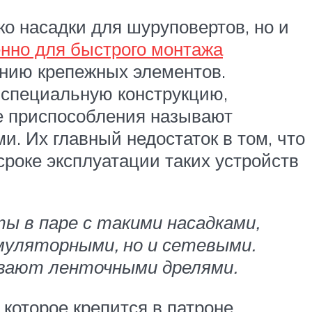
о насадки для шуруповертов, но и
нно для быстрого монтажа
ению крепежных элементов.
 специальную конструкцию,
е приспособления называют
и. Их главный недостаток в том, что
сроке эксплуатации таких устройств
ы в паре с такими насадками,
муляторными, но и сетевыми.
ывают ленточными дрелями.
которое крепится в патроне