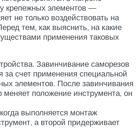
жу крепежных элементов —
яет не только воздействовать на
еред тем, как выяснить, на какие
имуществами применения таковых
стройства. Завинчивание саморезов
ся за счет применения специальной
жных элементов. После завинчивания
р меняет положение инструмента, он
 когда выполняется монтаж
струмент, а второй придерживает