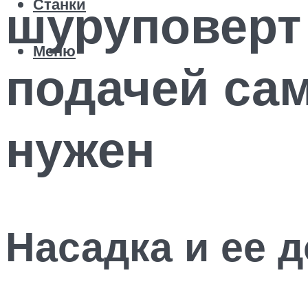
шуруповерт
Станки
Меню
подачей сам
нужен
Насадка и ее 