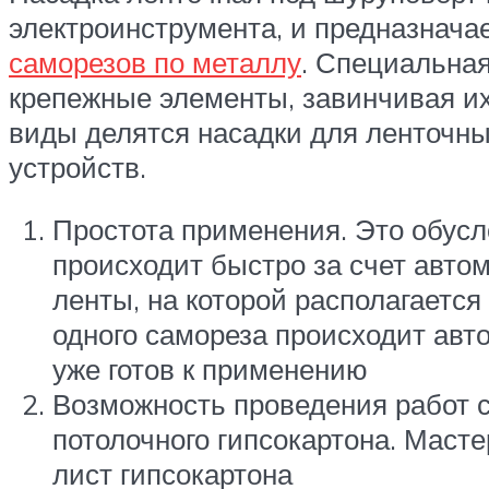
электроинструмента, и предназнача
саморезов по металлу
. Специальная
крепежные элементы, завинчивая их,
виды делятся насадки для ленточн
устройств.
Простота применения. Это обусл
происходит быстро за счет авто
ленты, на которой располагаетс
одного самореза происходит авт
уже готов к применению
Возможность проведения работ с
потолочного гипсокартона. Маст
лист гипсокартона