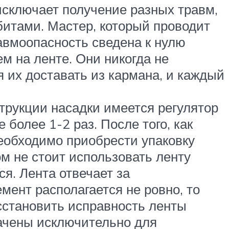
сключает получение разных травм,
битами. Мастер, который проводит
авмоопасность сведена к нулю
м на ленте. Они никогда не
я их доставать из кармана, и каждый
трукции насадки имеется регулятор
более 1-2 раз. После того, как
необходимо приобрести упаковку
ом не стоит использовать ленту
ся. Лента отвечает за
мент располагается не ровно, то
сстановить исправность ленты
начены исключительно для