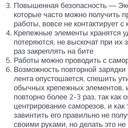
Повышенная безопасность — Экс
которые часто можно получить п
работы, вовсе не контактирует 
Крепежные элементы хранятся уд
потеряются, не выскочат при их 
раз закреплять на бите
Работы можно проводить с самор
Возможность повторной зарядки л
лента опустошается, спешить ут
обычных крепежных элементов, и 
повторно более 2-3 раз, так как
центрирование саморезов, и как
завинтить его правильно не пол
своими руками, но делать это не