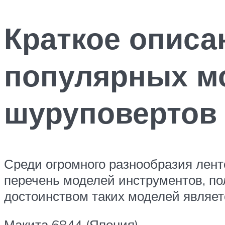
Краткое описа
популярных м
шуруповертов
Среди огромного разнообразия лен
перечень моделей инструментов, по
достоинством таких моделей являет
Макита 6844 (Япония)