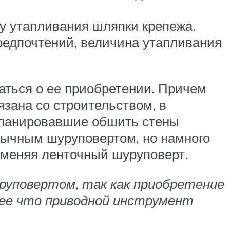
ну утапливания шляпки крепежа.
предпочтений, величина утапливания
аться о ее приобретении. Причем
язана со строительством, в
планировавшие обшить стены
обычным шуруповертом, но намного
именяя ленточный шуруповерт.
руповертом, так как приобретение
лее что приводной инструмент