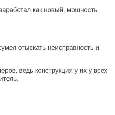
 заработал как новый, мощность
 сумел отыскать неисправность и
ров, ведь конструкция у их у всех
итель.