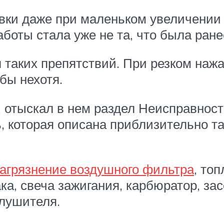
вки даже при маленьком увеличении 
боты стала уже не та, что была ране
таких препятствий. При резком нажат
бы нехотя.
 отыскал в нем раздел Неисправности
 которая описана приблизительно та
загрязнение воздушного фильтра
, то
ка, свеча зажигания, карбюратор, з
глушителя.