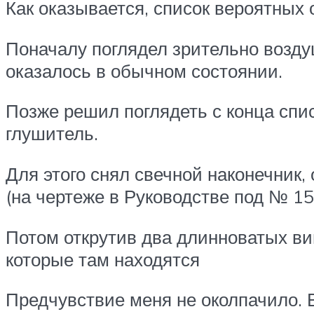
Как оказывается, список вероятных 
Поначалу поглядел зрительно возду
оказалось в обычном состоянии.
Позже решил поглядеть с конца спи
глушитель.
Для этого снял свечной наконечник
(на чертеже в Руководстве под № 15
Потом открутив два длинноватых вин
которые там находятся
Предчувствие меня не околпачило. 