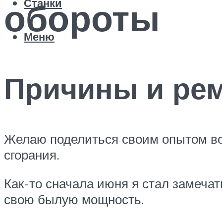
обороты
Станки
Меню
Причины и ре
Желаю поделиться своим опытом во
сгорания.
Как-то сначала июня я стал замеча
свою былую мощность.