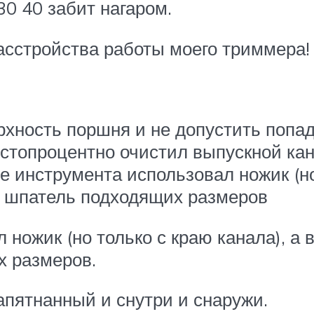
0 40 забит нагаром.
расстройства работы моего триммера!
рхность поршня и не допустить попа
я стопроцентно очистил выпускной ка
е инструмента использовал ножик (но 
 шпатель подходящих размеров
 ножик (но только с краю канала), а 
 размеров.
апятнанный и снутри и снаружи.