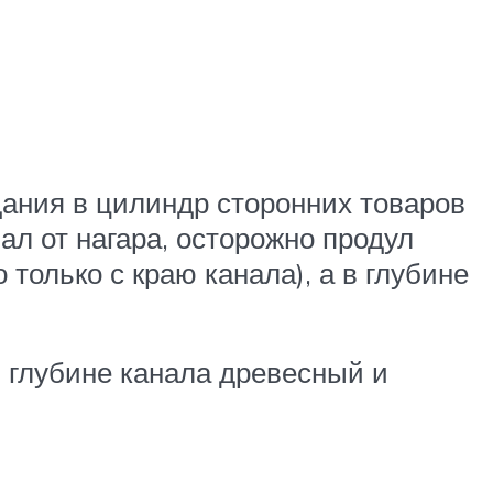
дания в цилиндр сторонних товаров
нал от нагара, осторожно продул
только с краю канала), а в глубине
в глубине канала древесный и