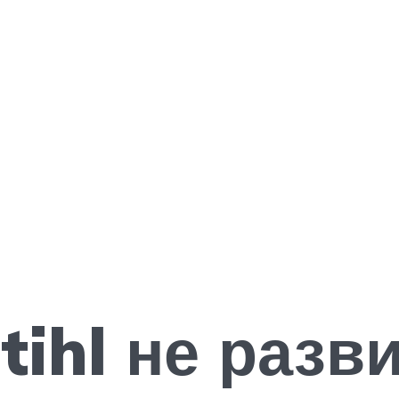
tihl не разв