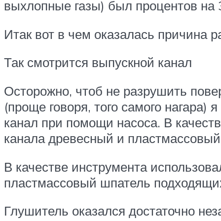
выхлопные газы) был процентов на 3
Итак вот в чем оказалась причина 
Так смотрится выпускной канал
Осторожно, чтоб не разрушить пове
(проще говоря, того самого нагара) 
канал при помощи насоса. В качеств
канала древесный и пластмассовый
В качестве инструмента использовал
пластмассовый шпатель подходящих
Глушитель оказался достаточно нез