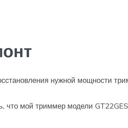
монт
сстановления нужной мощности трим
ть, что мой триммер модели GT22GES