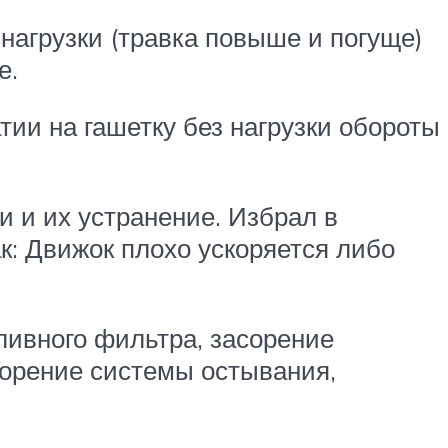
нагрузки (травка повыше и погуще)
е.
ии на гашетку без нагрузки обороты
 и их устранение. Избрал в
к: Движок плохо ускоряется либо
пливного фильтра, засорение
асорение системы остывания,