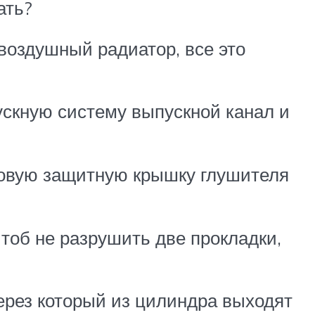
ать?
воздушный радиатор, все это
ускную систему выпускной канал и
ссовую защитную крышку глушителя
чтоб не разрушить две прокладки,
ерез который из цилиндра выходят