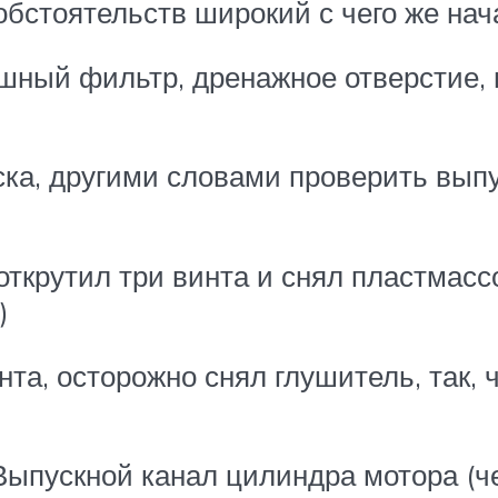
обстоятельств широкий с чего же нач
шный фильтр, дренажное отверстие, 
ска, другими словами проверить вып
, открутил три винта и снял пластма
)
та, осторожно снял глушитель, так, 
Выпускной канал цилиндра мотора (ч