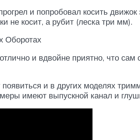
прогрел и попробовал косить движок
и не косит, а рубит (леска три мм).
х Оборотах
 отлично и вдвойне приятно, что сам
 появиться и в других моделях тримме
меры имеют выпускной канал и глуш