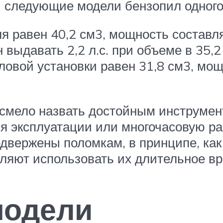
 следующие модели бензопил одного
равен 40,2 см3, мощность составляет 
выдавать 2,2 л.с. при объеме в 35,2 
овой установки равен 31,8 см3, мощн
смело назвать достойным инструмент
я эксплуатации или многочасовую р
одвержены поломкам, в принципе, как
ляют использовать их длительное вр
модели