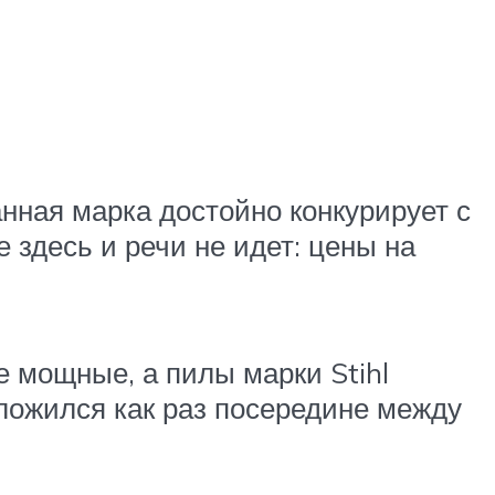
анная марка достойно конкурирует с
 здесь и речи не идет: цены на
 мощные, а пилы марки Stihl
оложился как раз посередине между