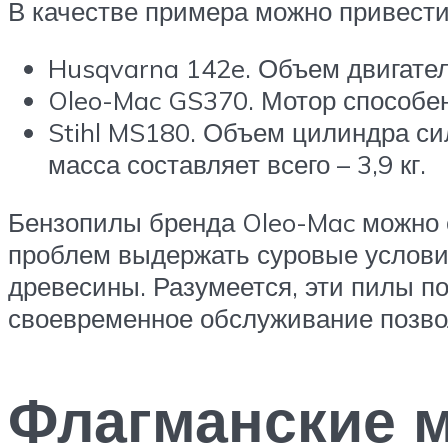
В качестве примера можно привести
Husqvarna 142e. Объем двигателя 
Oleo-Mac GS370. Мотор способен 
Stihl MS180. Объем цилиндра сил
масса составляет всего – 3,9 кг.
Бензопилы бренда Oleo-Mac можно 
проблем выдержать суровые услови
древесины. Разумеется, эти пилы п
своевременное обслуживание позво
Флагманские 