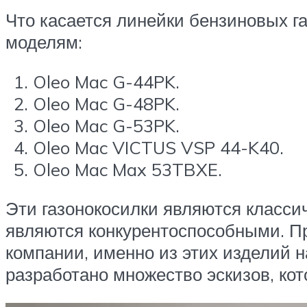
Что касается линейки бензиновых г
моделям:
Oleo Mac G-44PK.
Oleo Mac G-48PK.
Oleo Mac G-53PK.
Oleo Mac VICTUS VSP 44-K40.
Oleo Mac Max 53TBXE.
Эти газонокосилки являются класси
являются конкурентоспособными. П
компании, именно из этих изделий н
разработано множество эскизов, кот