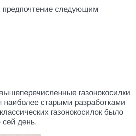
ют предпочтение следующим
, вышеперечисленные газонокосилки
я наиболее старыми разработками
 классических газонокосилок было
 сей день.