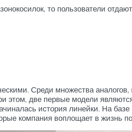
азонокосилок, то пользователи отда
ческими. Среди множества аналогов
ри этом, две первые модели являютс
ачиналась история линейки. На базе
орые компания воплощает в жизнь по