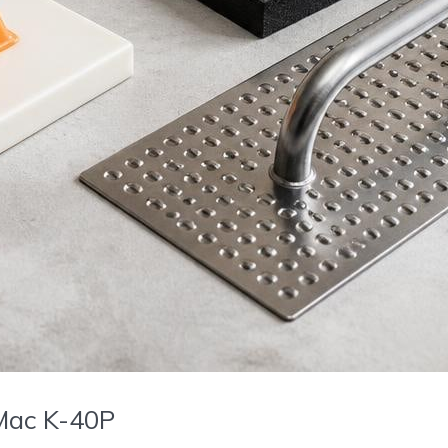
Mac K-40P