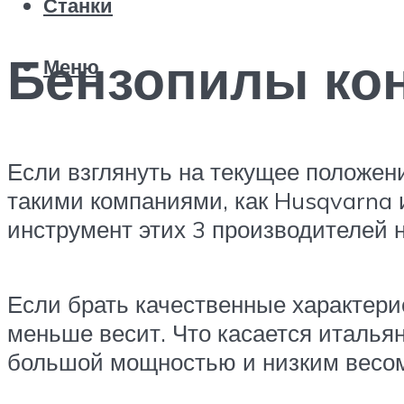
Станки
Бензопилы ко
Меню
Если взглянуть на текущее положени
такими компаниями, как Husqvarna и
инструмент этих 3 производителей 
Если брать качественные характери
меньше весит. Что касается итальян
большой мощностью и низким весо