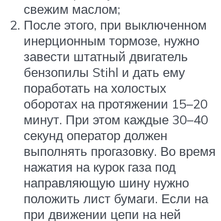
свежим маслом;
После этого, при выключенном
инерционным тормозе, нужно
завести штатный двигатель
бензопилы Stihl и дать ему
поработать на холостых
оборотах на протяжении 15–20
минут. При этом каждые 30–40
секунд оператор должен
выполнять прогазовку. Во время
нажатия на курок газа под
направляющую шину нужно
положить лист бумаги. Если на
при движении цепи на ней