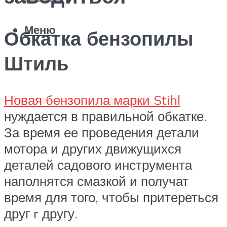
Меню
Обкатка бензопилы
Штиль
Новая бензопила марки Stihl
нуждается в правильной обкатке.
За время ее проведения детали
мотора и других движущихся
деталей садового инструмента
наполнятся смазкой и получат
время для того, чтобы притереться
друг r другу.