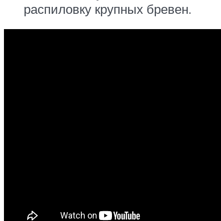
распиловку крупных бревен.