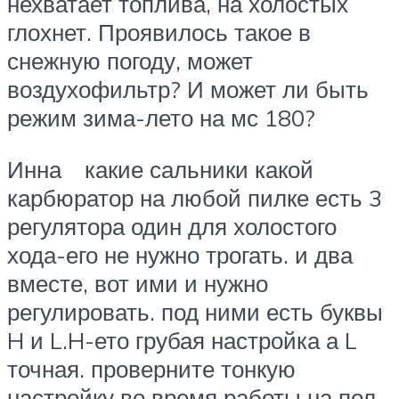
нехватает топлива, на холостых
глохнет. Проявилось такое в
снежную погоду, может
воздухофильтр? И может ли быть
режим зима-лето на мс 180?
Инна какие сальники какой
карбюратор на любой пилке есть 3
регулятора один для холостого
хода-его не нужно трогать. и два
вместе, вот ими и нужно
регулировать. под ними есть буквы
H и L.H-ето грубая настройка а L
точная. проверните тонкую
настройку во время работы на пол