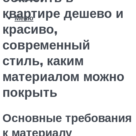
квартире дешево и
Меню
красиво,
современный
стиль, каким
материалом можно
покрыть
Основные требования
к материалу