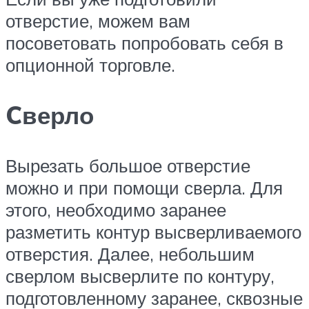
отверстие, можем вам
посоветовать попробовать себя в
опционной торговле.
Cверло
Вырезать большое отверстие
можно и при помощи сверла. Для
этого, необходимо заранее
разметить контур высверливаемого
отверстия. Далее, небольшим
сверлом высверлите по контуру,
подготовленному заранее, сквозные