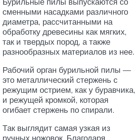
Бурильные пилы выпускаются со
сменными насадками различного
диаметра, рассчитанными на
обработку древесины как мягких,
так и твердых пород, а также
разнообразных материалов из нее.
Рабочий орган бурильной пилы —
это металлический стержень с
режущим острием, как у буравчика,
и режущей кромкой, которая
огибает стержень по спирали.
Так выглядит самая узкая из
ручных ножовок. Благодаря