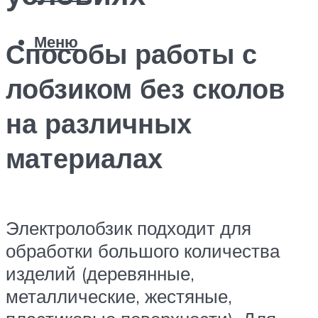
Меню
Способы работы с
лобзиком без сколов
на различных
материалах
Электролобзик подходит для
обработки большого количества
изделий (деревянные,
металлические, жестяные,