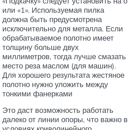
«Подкачку» следует установить на о
или «1». Используемая пилка
должна быть предусмотрена
исключительно для металла. Если
обрабатываемое полотно имеет
толщину больше двух
миллиметров, тогда лучше смазать
место реза маслом (для машин).
Для хорошего результата жестяное
полотно нужно уложить между
тонкими фанерками
Это даст возможность работать
далеко от линии опоры, что важно в
условиях криволинейного