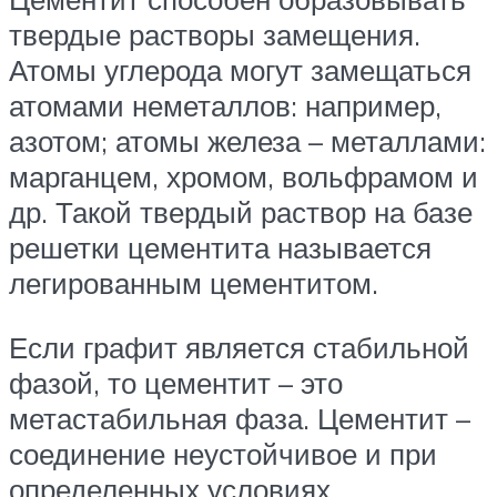
твердые растворы замещения.
Атомы углерода могут замещаться
атомами неметаллов: например,
азотом; атомы железа – металлами:
марганцем, хромом, вольфрамом и
др. Такой твердый раствор на базе
решетки цементита называется
легированным цементитом.
Если графит является стабильной
фазой, то цементит – это
метастабильная фаза. Цементит –
соединение неустойчивое и при
определенных условиях