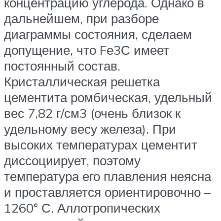
концентрацию углерода. Однако в
дальнейшем, при разборе
диаграммы состояния, сделаем
допущение, что Fе3С имеет
постоянный состав.
Кристаллическая решетка
цементита ромбическая, удельный
вес 7,82 г/см3 (очень близок к
удельному весу железа). При
высоких температурах цементит
диссоциирует, поэтому
температура его плавления неясна
и проставляется ориентировочно –
1260° С. Аллотропических