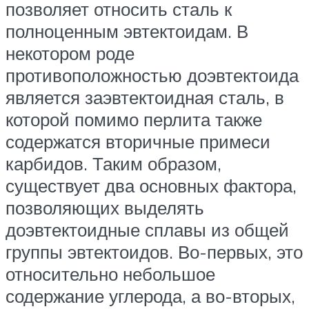
позволяет относить сталь к
полноценным эвтектоидам. В
некотором роде
противоположностью доэвтектоида
является заэвтектоидная сталь, в
которой помимо перлита также
содержатся вторичные примеси
карбидов. Таким образом,
существует два основных фактора,
позволяющих выделять
доэвтектоидные сплавы из общей
группы эвтектоидов. Во-первых, это
относительно небольшое
содержание углерода, а во-вторых,