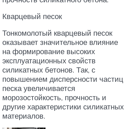
Кварцевый песок
Тонкомолотый кварцевый песок
оказывает значительное влияние
на формирование высоких
эксплуатационных свойств
силикатных бетонов. Так, с
повышением дисперсности частиц
песка увеличивается
морозостойкость, прочность и
другие характеристики силикатных
материалов.