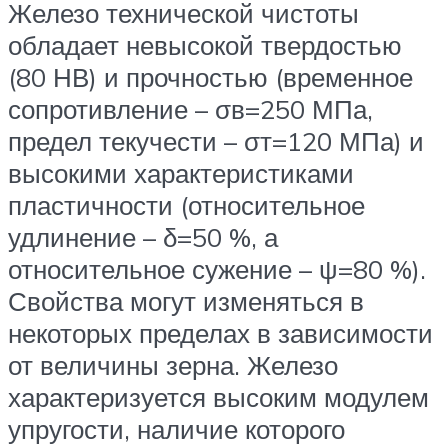
Железо технической чистоты
обладает невысокой твердостью
(80 НВ) и прочностью (временное
сопротивление – σв=250 МПа,
предел текучести – σт=120 МПа) и
высокими характеристиками
пластичности (относительное
удлинение – δ=50 %, а
относительное сужение – ψ=80 %).
Свойства могут изменяться в
некоторых пределах в зависимости
от величины зерна. Железо
характеризуется высоким модулем
упругости, наличие которого