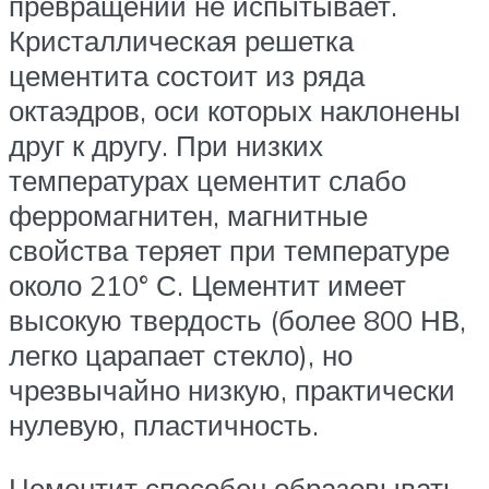
превращений не испытывает.
Кристаллическая решетка
цементита состоит из ряда
октаэдров, оси которых наклонены
друг к другу. При низких
температурах цементит слабо
ферромагнитен, магнитные
свойства теряет при температуре
около 210° С. Цементит имеет
высокую твердость (более 800 НВ,
легко царапает стекло), но
чрезвычайно низкую, практически
нулевую, пластичность.
Цементит способен образовывать