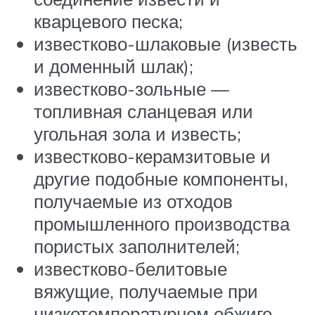
кварцевого песка;
известково-шлаковые (известь
и доменный шлак);
известково-зольные —
топливная сланцевая или
угольная зола и известь;
известково-керамзитовые и
другие подобные компоненты,
получаемые из отходов
промышленного производства
пористых заполнителей;
известково-белитовые
вяжущие, получаемые при
низкотемпературном обжиге