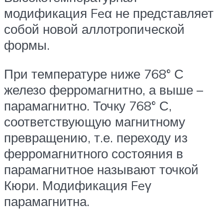
модификация Feα не представляет
собой новой аллотропической
формы.
При температуре ниже 768° С
железо ферромагнитно, а выше –
парамагнитно. Точку 768° С,
соответствующую магнитному
превращению, т.е. переходу из
ферромагнитного состояния в
парамагнитное называют точкой
Кюри. Модификация Feγ
парамагнитна.