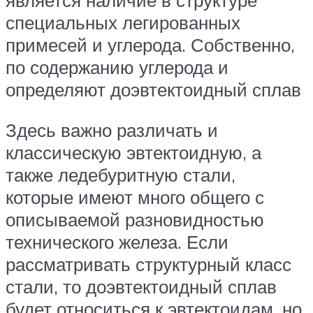
является наличие в структуре
специальных легированных
примесей и углерода. Собственно,
по содержанию углерода и
определяют доэвтектоидный сплав
Здесь важно различать и
классическую эвтектоидную, а
также ледебуритную стали,
которые имеют много общего с
описываемой разновидностью
технического железа. Если
рассматривать структурный класс
стали, то доэвтектоидный сплав
будет относиться к эвтектоидам, но