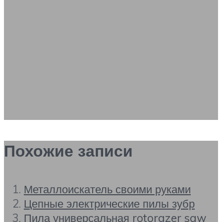
Похожие записи
Металлоискатель своими руками
Цепные электрические пилы зубр
Пила универсальная rotorazer saw