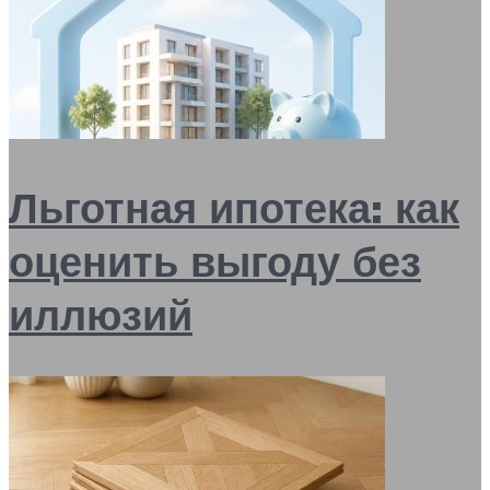
Льготная ипотека: как
оценить выгоду без
иллюзий