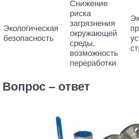
Снижение
риска
Эк
загрязнения
Экологическая
пр
окружающей
безопасность
ус
среды,
ст
возможность
переработки
Вопрос – ответ