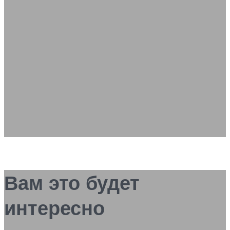
Вам это будет
интересно