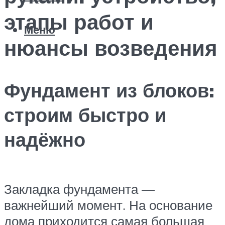
этапы работ и
Меню
нюансы возведения
Фундамент из блоков:
строим быстро и
надёжно
Закладка фундамента —
важнейший момент. На основание
дома приходится самая большая