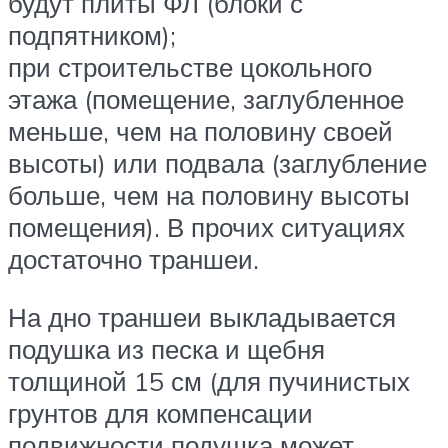
будут плиты ФЛ (блоки с
подпятником);
при строительстве цокольного
этажа (помещение, заглубленное
меньше, чем на половину своей
высоты) или подвала (заглубление
больше, чем на половину высоты
помещения). В прочих ситуациях
достаточно траншеи.
На дно траншеи выкладывается
подушка из песка и щебня
толщиной 15 см (для пучинистых
грунтов для компенсации
подвижности подушка может