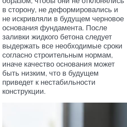
образом, чтобы они не отклонялись
в сторону, не деформировались и
не искривляли в будущем черновое
основания фундамента. После
заливки жидкого бетона следует
выдержать все необходимые сроки
согласно строительным нормам,
иначе качество основания может
быть низким, что в будущем
приведет к нестабильности
конструкции.