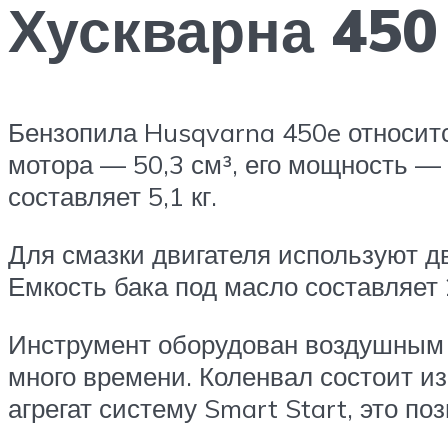
Хускварна 450
Бензопила Husqvarna 450e относит
мотора — 50,3 см³, его мощность — 
составляет 5,1 кг.
Для смазки двигателя используют дв
Емкость бака под масло составляет 
Инструмент оборудован воздушным ф
много времени. Коленвал состоит из
агрегат систему Smart Start, это п