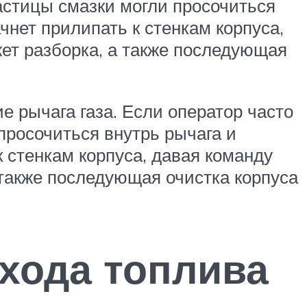
частицы смазки могли просочиться
ачнет прилипать к стенкам корпуса,
ет разборка, а также последующая
е рычага газа. Если оператор часто
 просочиться внутрь рычага и
к стенкам корпуса, давая команду
 также последующая очистка корпуса
схода топлива