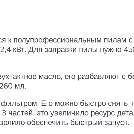
ся к полупрофессиональным пилам с
2,4 кВт. Для заправки пилы нужно 45
ухтактное масло, его разбавляют с б
260 мл.
ильтром. Его можно быстро снять, 
 3 частей, это увеличило ресурс дет
озволило обеспечить быстрый запуск.