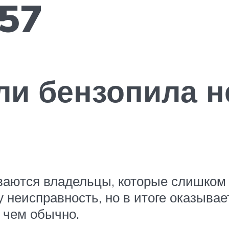
257
сли бензопила 
иваются владельцы, которые слишком
у неисправность, но в итоге оказыва
 чем обычно.