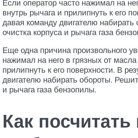
Если оператор часто нажимал на нег
внутрь рычага и прилипнуть к его по
давая команду двигателю набирать 
очистка корпуса и рычага газа бенз
Еще одна причина произвольного уве
нажимал на него в грязных от масла
прилипнуть к его поверхности. В ре
двигателю набирать обороты. Решит
и рычага газа бензопилы.
Как посчитать