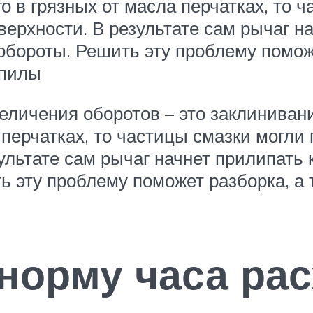
о в грязных от масла перчатках, то 
верхности. В результате сам рычаг н
обороты. Решить эту проблему помож
опилы
личения оборотов – это заклинивани
 перчатках, то частицы смазки могли
зультате сам рычаг начнет прилипать 
ь эту проблему поможет разборка, а
 норму часа ра