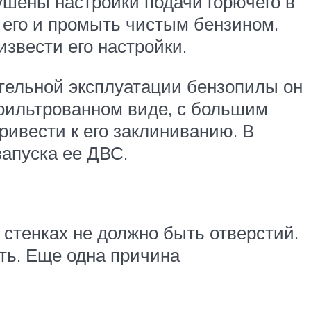
ушены настройки подачи горючего в
ь его и промыть чистым бензином.
извести его настройки.
ительной эксплуатации бензопилы он
ефильтрованном виде, с большим
ривести к его заклиниванию. В
запуска ее ДВС.
 стенках не должно быть отверстий.
ть. Еще одна причина