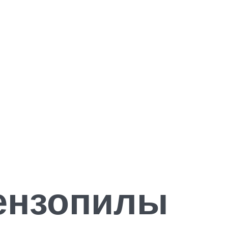
ензопилы