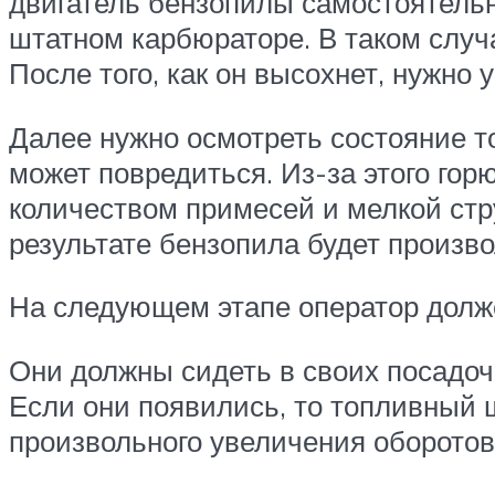
двигатель бензопилы самостоятельн
штатном карбюраторе. В таком случа
После того, как он высохнет, нужно
Далее нужно осмотреть состояние т
может повредиться. Из-за этого го
количеством примесей и мелкой стру
результате бензопила будет произво
На следующем этапе оператор долж
Они должны сидеть в своих посадочн
Если они появились, то топливный 
произвольного увеличения оборотов 