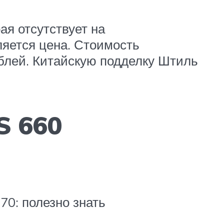
ая отсутствует на
яется цена. Стоимость
блей. Китайскую подделку Штиль
S 660
0: полезно знать