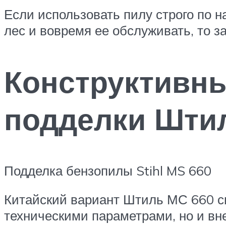
Если использовать пилу строго по 
лес и вовремя ее обслуживать, то 
Конструктивны
подделки Шти
Подделка бензопилы Stihl MS 660
Китайский вариант Штиль МС 660 си
техническими параметрами, но и в