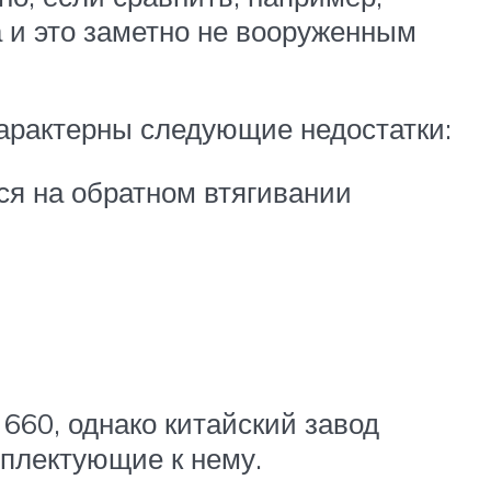
а и это заметно не вооруженным
характерны следующие недостатки:
ся на обратном втягивании
660, однако китайский завод
мплектующие к нему.