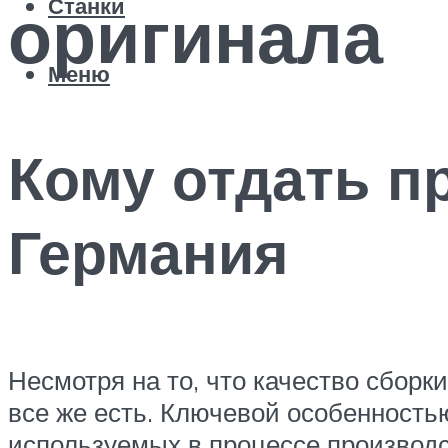
оригинала
Станки
Меню
Кому отдать п
Германия
Несмотря на то, что качество сбор
все же есть. Ключевой особенность
используемых в процессе производс