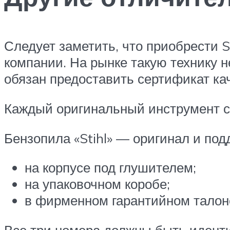
Следует заметить, что приобрести 
компании. На рынке такую технику 
обязан предоставить сертификат ка
Каждый оригинальный инструмент с
Бензопила «Stihl» — оригинал и под
на корпусе под глушителем;
на упаковочном коробе;
в фирменном гарантийном талон
Все три номера должны быть идент