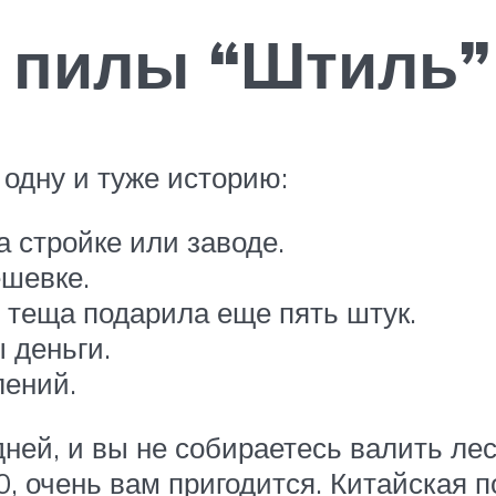
 пилы “Штиль”
одну и туже историю:
 стройке или заводе.
ешевке.
и теща подарила еще пять штук.
 деньги.
лений.
дней, и вы не собираетесь валить л
 очень вам пригодится. Китайская по