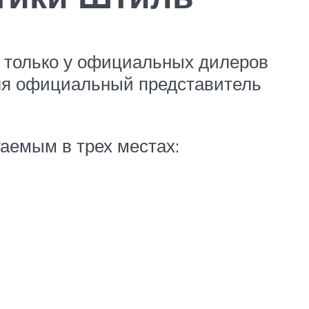
о только у официальных дилеров
еля официальный представитель
аемым в трех местах: