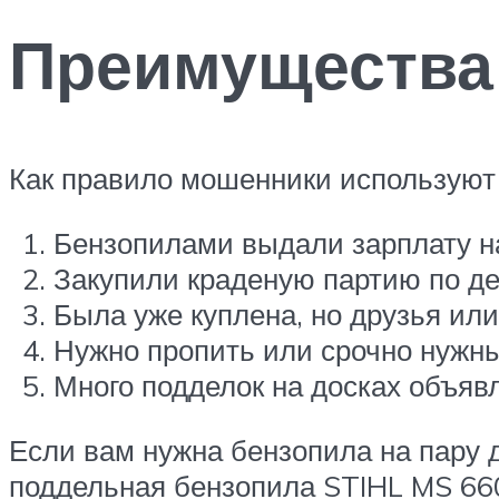
Преимущества
Как правило мошенники используют 
Бензопилами выдали зарплату на
Закупили краденую партию по д
Была уже куплена, но друзья ил
Нужно пропить или срочно нужны
Много подделок на досках объяв
Если вам нужна бензопила на пару 
поддельная бензопила STIHL MS 660,