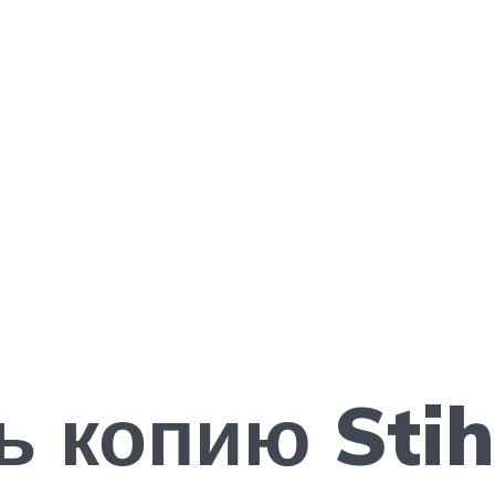
ь копию Stih