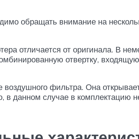
одимо обращать внимание на несколь
ртера отличается от оригинала. В н
омбинированную отвертку, входящую
 воздушного фильтра. Она открывает
о, в данном случае в комплектацию 
льные характерис