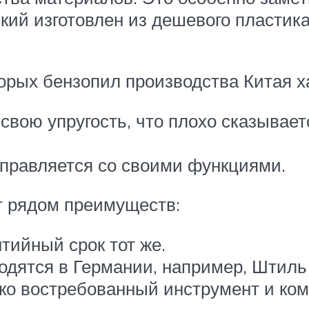
кий изготовлен из дешевого пластик
оторых бензопил производства Китая 
свою упругость, что плохо сказывает
справляется со своими функциями.
т рядом преимуществ:
нтийный срок тот же.
одятся в Германии, например, Штиль 
ко востребованный инструмент и ко