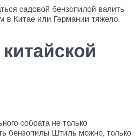
аться садовой бензопилой валить
м в Китае или Германии тяжело.
 китайской
ного собрата не только
ть бензопилы Штиль можно, только