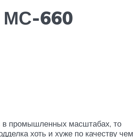
 МС-660
ес в промышленных масштабах, то
дделка хоть и хуже по качеству чем