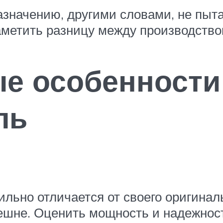
назначению, другими словами, не пыт
заметить разницу между производство
е особенности
ль
льно отличается от своего оригиналь
нешне. Оценить мощность и надежнос