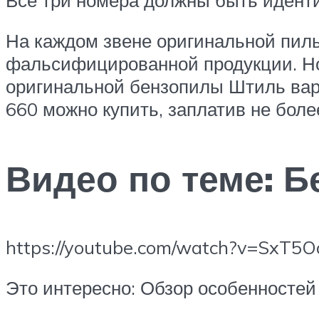
На каждом звене оригинальной пильн
фальсифицированной продукции. Но
оригинальной бензопилы Штиль вар
660 можно купить, заплатив не боле
Видео по теме: Б
https://youtube.com/watch?v=SxT5
Это интересно: Обзор особенностей