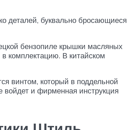
ко деталей, буквально бросающиеся
емецкой бензопиле крышки масляных
 в комплектацию. В китайском
ся винтом, который в поддельной
не войдет и фирменная инструкция
тики Штиль