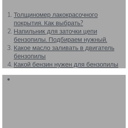
Толщиномер лакокрасочного
покрытия. Как выбрать?
Напильник для заточки цепи
бензопилы. Подбираем нужный.
Какое масло заливать в двигатель
бензопилы
Какой бензин нужен для бензопилы