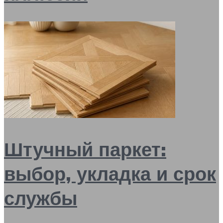
Штучный паркет:
выбор, укладка и срок
службы