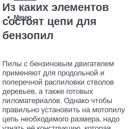
Из каких элементов
Меню
состоят цепи для
бензопил
Пилы с бензиновым двигателем
применяют для продольной и
поперечной распиловки стволов
деревьев, а также готовых
пиломатериалов. Однако чтобы
правильно установить на мотопилу
цепь необходимого размера, надо
узнать её конструкцию, которая