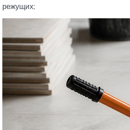
режущих;