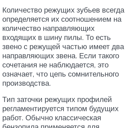
Количество режущих зубьев всегда
определяется их соотношением на
количество направляющих
входящих в шину пилы. То есть
звено с режущей частью имеет два
направляющих звена. Если такого
сочетания не наблюдается, это
означает, что цепь сомнительного
производства.
Тип заточки режущих профилей
регламентируется типом будущих
работ. Обычно классическая
бензопила применяется для