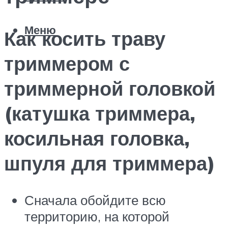
Меню
Как косить траву
триммером с
триммерной головкой
(катушка триммера,
косильная головка,
шпуля для триммера)
Сначала обойдите всю
территорию, на которой