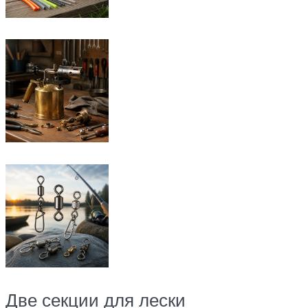
Две секции для лески