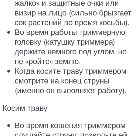
жалко» и защитные очки или
визир на лицо (сильно брызгает
сок растений во время косьбы).
Во время работы триммерную
головку (катушку триммера)
держите немного под углом, но
не «ройте» землю.
Когда косите траву триммером
смотрите на конец струны
(именно он выполняет работу).
Косим траву
Во время кошения триммером
слушайте струну: позвольте ей