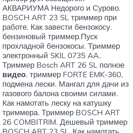
АКВАРИУМА Недорого и Сурово.
BOSCH ART 23 SL триммер при
работе. Как завести бензокосу.
бензиновый триммер.Пуск
прохладной бензокосы. Триммер
электронный SKIL 0735 AA.
Триммер Bosch ART 26 SL полное
видео
. триммер FORTE EMK-360,
подмена лески. Мангал для дачи из
газового балона своими силами.
Как намотать леску на катушку
триммера. Триммер BOSCH ART
26 COMBITRIM. Дешевый триммер
BOSCH ART 23 SL. Как намотать