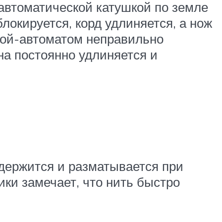
уавтоматической катушкой по земле
локируется, корд удлиняется, а нож
шкой-автоматом неправильно
на постоянно удлиняется и
 держится и разматывается при
ики замечает, что нить быстро