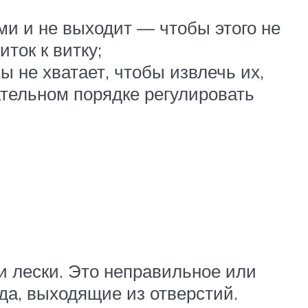
ми и не выходит — чтобы этого не
ток к витку;
ы не хватает, чтобы извлечь их,
тельном порядке регулировать
и лески. Это неправильное или
да, выходящие из отверстий.