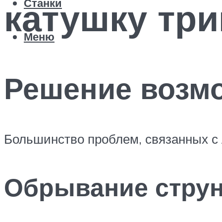
катушку тр
Станки
Меню
Решение возм
Большинство проблем, связанных с 
Обрывание стру