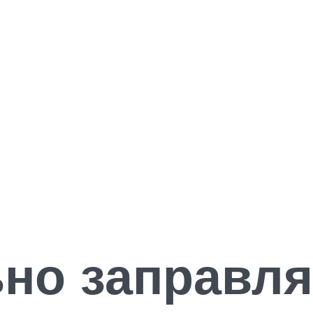
но заправля