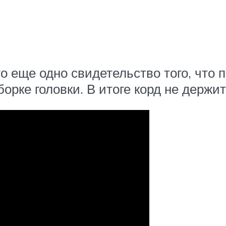
то еще одно свидетельство того, что
борке головки. В итоге корд не держи