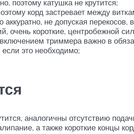
но, поэтому катушка не крутится;
поэтому корд застревает между витка
аккуратно, не допуская перекосов, ви
й, очень короткие, центробежной сил
 включением триммера важно в обяза
, если это необходимо;
тся
утится, аналогичны отсутствию подач
липание, а также короткие концы кор