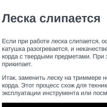
Леска слипается
Если при работе леска слипается, о
катушка разогревается, и некачеств
корда с твердыми предметами. При э
прикипает.
Итак, заменить леску на триммере н
корда. Этот процесс схож для техни
эксплуатации инструмента или посм