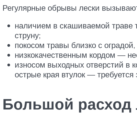
Регулярные обрывы лески вызывают
наличием в скашиваемой траве тв
струну;
покосом травы близко с оградой, 
низкокачественным кордом — не
износом выходных отверстий в ко
острые края втулок — требуется 
Большой расход 