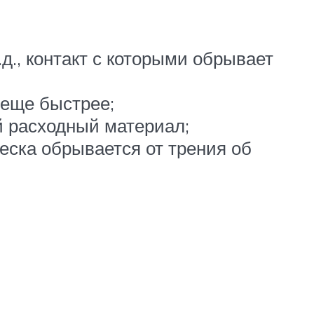
д., контакт с которыми обрывает
я еще быстрее;
 расходный материал;
леска обрывается от трения об