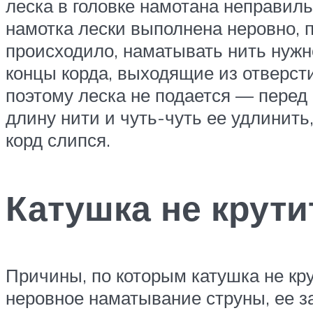
леска в головке намотана неправиль
намотка лески выполнена неровно, 
происходило, наматывать нить нужно 
концы корда, выходящие из отверсти
поэтому леска не подается — перед
длину нити и чуть-чуть ее удлинить
корд слипся.
Катушка не крути
Причины, по которым катушка не кр
неровное наматывание струны, ее за