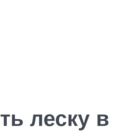
ть леску в