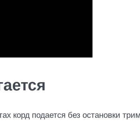
гается
ах корд подается без остановки трим