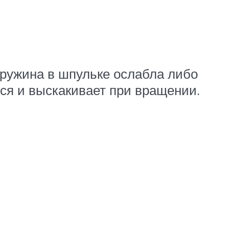
 пружина в шпульке ослабла либо
тся и выскакивает при вращении.