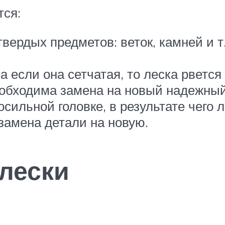
ся:
ердых предметов: веток, камней и т.
а если она сетчатая, то леска рветс
обходима замена на новый надежный
сильной головке, в результате чего 
замена детали на новую.
лески