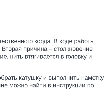
чественного корда. В ходе работы
. Вторая причина – столкновение
е, нить втягивается в головку и
зобрать катушку и выполнить намотку
ние можно найти в инструкции по