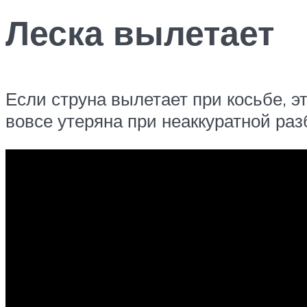
Леска вылетает
Если струна вылетает при косьбе, э
вовсе утеряна при неаккуратной раз