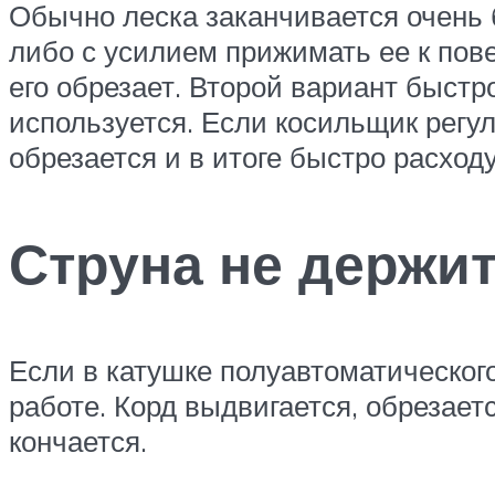
Обычно леска заканчивается очень 
либо с усилием прижимать ее к пове
его обрезает. Второй вариант быст
используется. Если косильщик регу
обрезается и в итоге быстро расходу
Струна не держи
Если в катушке полуавтоматическог
работе. Корд выдвигается, обрезает
кончается.