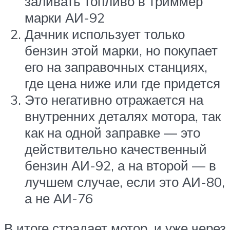
заливать топливо в триммер
марки АИ-92
Дачник использует только
бензин этой марки, но покупает
его на заправочных станциях,
где цена ниже или где придется
Это негативно отражается на
внутренних деталях мотора, так
как на одной заправке — это
действительно качественный
бензин АИ-92, а на второй — в
лучшем случае, если это АИ-80,
а не АИ-76
В итоге страдает мотор, и уже через