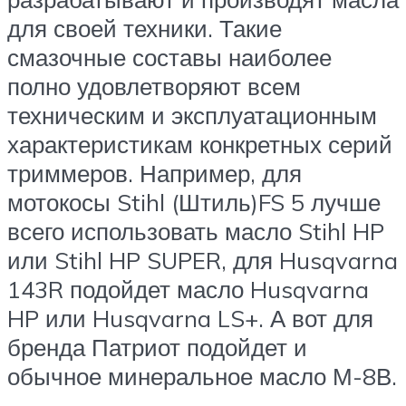
для своей техники. Такие
смазочные составы наиболее
полно удовлетворяют всем
техническим и эксплуатационным
характеристикам конкретных серий
триммеров. Например, для
мотокосы Stihl (Штиль)FS 5 лучше
всего использовать масло Stihl HP
или Stihl HP SUPER, для Husqvarna
143R подойдет масло Husqvarna
HP или Husqvarna LS+. А вот для
бренда Патриот подойдет и
обычное минеральное масло М-8В.