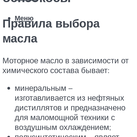
Меню
Правила выбора
масла
Моторное масло в зависимости от
химического состава бывает:
минеральным –
изготавливается из нефтяных
дистиллятов и предназначено
для маломощной техники с
воздушным охлаждением;
полусинтетическим – являет