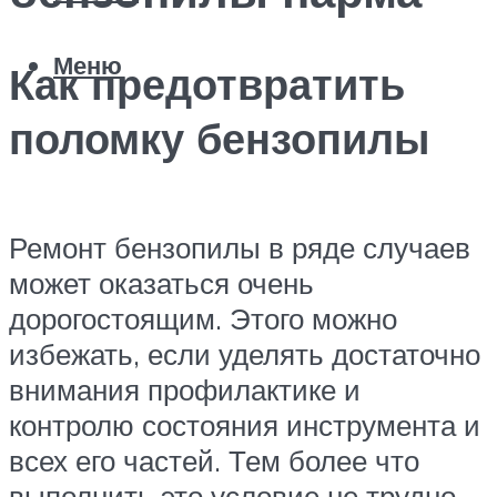
Меню
Как предотвратить
поломку бензопилы
Ремонт бензопилы в ряде случаев
может оказаться очень
дорогостоящим. Этого можно
избежать, если уделять достаточно
внимания профилактике и
контролю состояния инструмента и
всех его частей. Тем более что
выполнить это условие не трудно