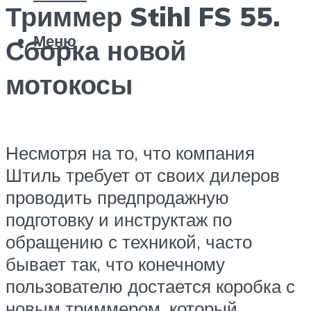
Триммер Stihl FS 55.
Меню
Сборка новой
мотокосы
Несмотря на то, что компания
Штиль требует от своих дилеров
проводить предпродажную
подготовку и инструктаж по
обращению с техникой, часто
бывает так, что конечному
пользователю достается коробка с
новым триммером, который