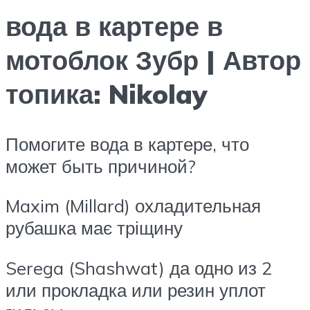
вода в картере в
мотоблок Зубр | Автор
топика: Nikolay
Помогите вода в картере, что
может быть причиной?
Maxim (Millard) охладительная
рубашка має тріщину
Serega (Shashwat) да одно из 2
или прокладка или резин уплот