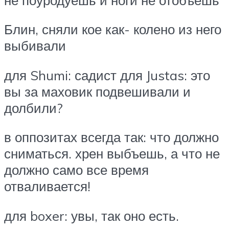
Блин, сняли кое как- колено из него
выбивали
для Shumi: садист для Justas: это
вы за маховик подвешивали и
долбили?
в оппозитах всегда так: что должно
сниматься. хрен выбъешь, а что не
должно само все время
отваливается!
для boxer: увы, так оно есть.