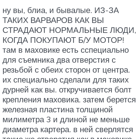
ну вы, блиа, и бывалые. ИЗ-ЗА
ТАКИХ ВАРВАРОВ КАК ВЫ
СТРАДАЮТ НОРМАЛЬНЫЕ ЛЮДИ,
КОГДА ПОКУПАЮТ Б/У МОТОР!
там в маховике есть сспециально
для съемника два отверстия с
резьбой с обеих сторон от центра.
их специально сделали для таких
дурней как вы. откручивается болт
крепления маховика. затем берется
железная пластина толщиной
милиметра 3 и длиной не меньше
диаметра картера. в ней сверлятся
такие же отверстия как в маховике.