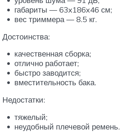
уровень шума — 91 дБ;
габариты — 63x186x46 см;
вес триммера — 8.5 кг.
Достоинства:
качественная сборка;
отлично работает;
быстро заводится;
вместительность бака.
Недостатки:
тяжелый;
неудобный плечевой ремень.