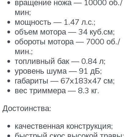
вращение ножа — 10000 об./
мин;
мощность — 1.47 л.с.;
объем мотора — 34 куб.см;
обороты мотора — 7000 об./
мин.;
топливный бак — 0.84 л;
уровень шума — 91 дБ;
габариты — 67x183x47 см;
вес триммера — 8.3 кг.
Достоинства:
качественная конструкция;
быстрый скос высокой травы;