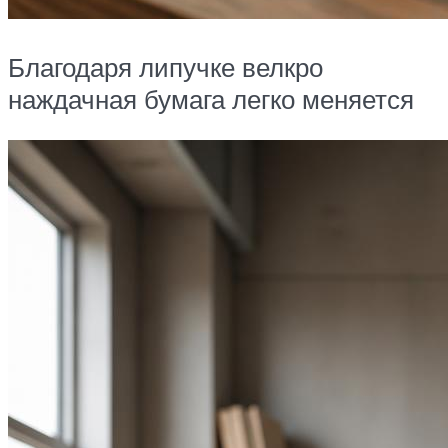
Благодаря липучке велкро
наждачная бумага легко меняется