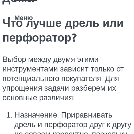
Меню
Что лучше дрель или
перфоратор?
Выбор между двумя этими
инструментами зависит только от
потенциального покупателя. Для
упрощения задачи разберем их
основные различия:
Назначение. Приравнивать
дрель и перфоратор друг к другу
не совсем корректно, поскольку