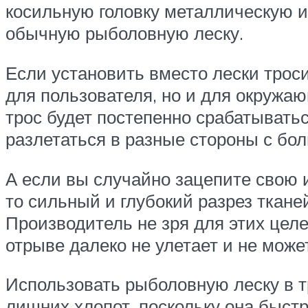
косильную головку металлическую и
обычную рыболовную леску.
Если установить вместо лески троси
для пользователя, но и для окружаю
трос будет постепенно срабатыватьс
разлетаться в разные стороны с бо
А если вы случайно зацепите свою и
то сильный и глубокий разрез ткане
Производитель не зря для этих целе
отрыве далеко не улетает и не може
Использовать рыболовную леску в т
лишних хлопот, поскольку она быстр