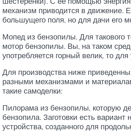
шестеренки). С ее помощью энергия
механизм приводится в движение. Е
большущего поля, но для дачи его 
Мопед из бензопилы. Для такового т
мотор бензопилы. Вы, на таком сре
употребляется горный велик, то для
Для производства ниже приведенных
разными механизмами и материалам
такие самоделки:
Пилорама из бензопилы, которую де
бензопила. Заготовки есть вариант 
устройства, созданного для продоль