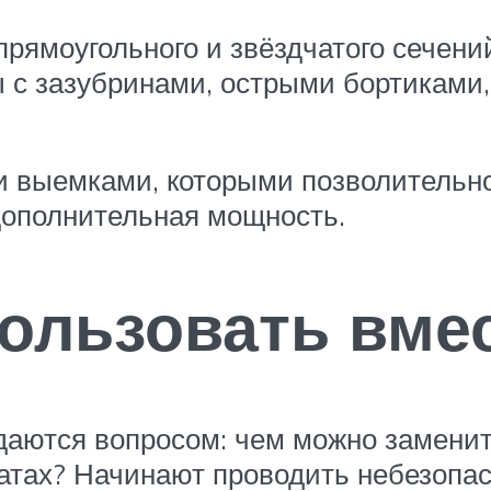
прямоугольного и звёздчатого сечени
с зазубринами, острыми бортиками, 
и выемками, которыми позволительно
дополнительная мощность.
ользовать вмес
даются вопросом: чем можно заменит
атах? Начинают проводить небезопа