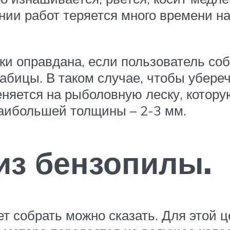
ении работ теряется много времени на
ки оправдана, если пользователь соб
рабицы. В таком случае, чтобы убере
еняется на рыболовную леску, котор
 наибольшей толщины – 2-3 мм.
из бензопилы.
т собрать можно сказать. Для этой ц