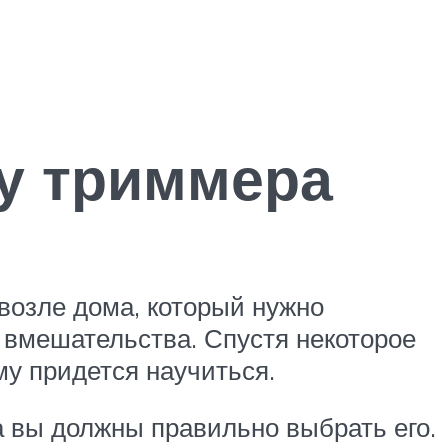
ку триммера
 возле дома, который нужно
т вмешательства. Спустя некоторое
у придется научиться.
а вы должны правильно выбрать его.