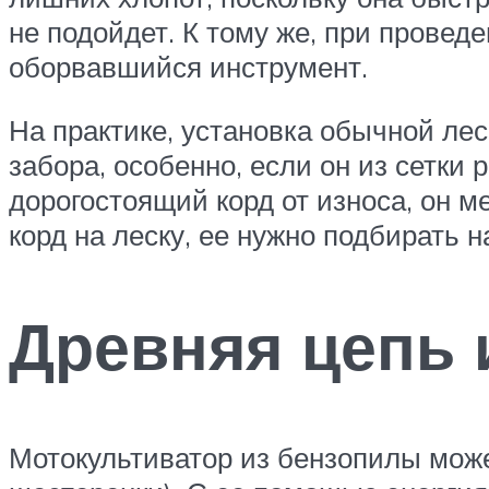
не подойдет. К тому же, при провед
оборвавшийся инструмент.
На практике, установка обычной лес
забора, особенно, если он из сетки 
дорогостоящий корд от износа, он м
корд на леску, ее нужно подбирать
Древняя цепь 
Мотокультиватор из бензопилы може