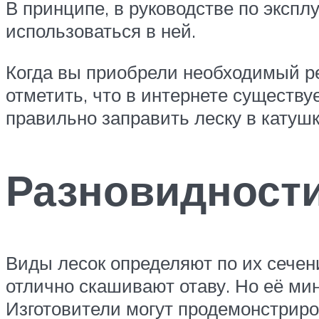
В принципе, в руководстве по эксп
использоваться в ней.
Когда вы приобрели необходимый р
отметить, что в интернете существу
правильно заправить леску в катуш
Разновидност
Виды лесок определяют по их сечени
отлично скашивают отаву. Но её ми
Изготовители могут продемонстрир