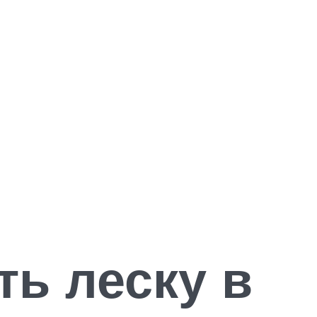
ть леску в