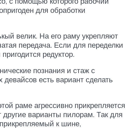
со, с помощью которого рабочий
опригоден для обработки
ькый велик. На его раму укрепляют
чатая передача. Если для переделки
 пригодится редуктор.
нические познания и стаж с
 девайсов есть вариант сделать
этой раме агрессивно прикрепляется
т другие варианты пилорам. Так для
, прикрепляемый к шине,