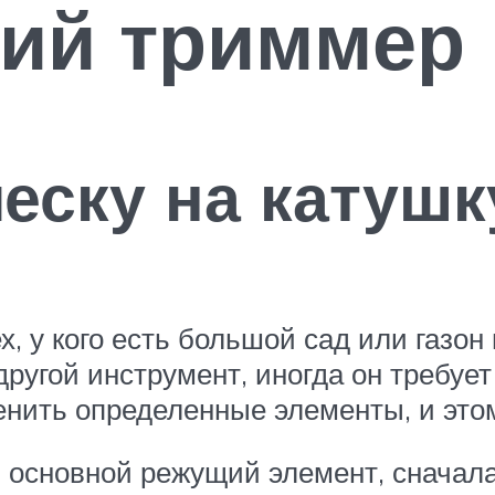
кий триммер
леску на катуш
, у кого есть большой сад или газон
другой инструмент, иногда он требуе
нить определенные элементы, и этом
ь основной режущий элемент, сначал