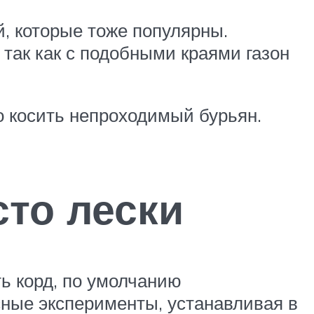
й, которые тоже популярны.
так как с подобными краями газон
 косить непроходимый бурьян.
то лески
ь корд, по умолчанию
сные эксперименты, устанавливая в