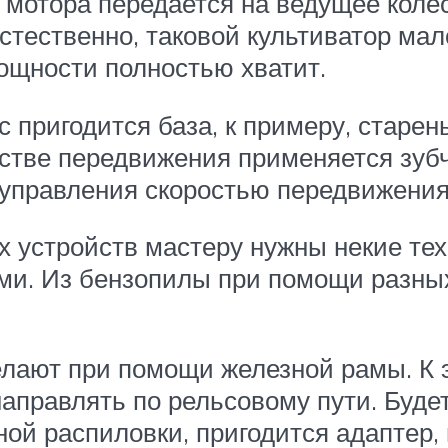
 мотора передается на ведущее коле
стественно, таковой культиватор мал
мощности полностью хватит.
с пригодится база, к примеру, старен
дстве передвижения применяется зуб
 управления скоростью передвижения
 устройств мастеру нужны некие тех
и. Из бензопилы при помощи разных
лают при помощи железной рамы. К 
направлять по рельсовому пути. Буде
ной распиловки, пригодится адаптер