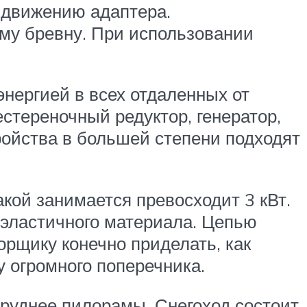
 движению адаптера.
му бревну. При использовании
нергией в всех отдаленных от
стереночный редуктор, генератор,
тройства в большей степени подходят
кой занимается превосходит 3 кВт.
 эластичного материала. Цепью
орщику конечно приделать, как
у огромного поперечника.
руднее пилорамы. Снегоход состоит