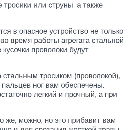
 тросики или струны, а также
тся в опасное устройство не только
 во время работы агрегата стальной
е кусочки проволоки будут
о стальным тросиком (проволокой),
я пальцев ног вам обеспечены.
статочно легкий и прочный, а при
 же, можно, но это прибавит вам
енно и для срезания жесткой травы