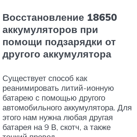
Восстановление 18650
аккумуляторов при
помощи подзарядки от
другого аккумулятора
Существует способ как
реанимировать литий-ионную
батарею с помощью другого
автомобильного аккумулятора. Для
этого нам нужна любая другая
батарея на 9 В, скотч, а также
тонкий провод.