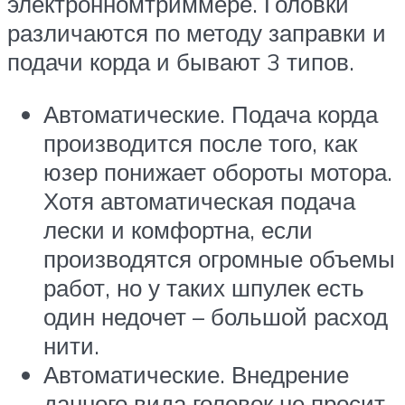
электронномтриммере. Головки
различаются по методу заправки и
подачи корда и бывают 3 типов.
Автоматические. Подача корда
производится после того, как
юзер понижает обороты мотора.
Хотя автоматическая подача
лески и комфортна, если
производятся огромные объемы
работ, но у таких шпулек есть
один недочет – большой расход
нити.
Автоматические. Внедрение
данного вида головок не просит