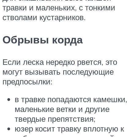
травки и маленьких, с тонкими
стволами кустарников.
Обрывы корда
Если леска нередко рвется, это
могут вызывать последующие
предпосылки:
в травке попадаются камешки,
маленькие ветки и другие
твердые препятствия;
юзер косит травку вплотную к