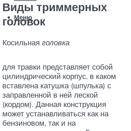
Виды триммерных
Меню
головок
Косильная
головка
для травки представляет собой
цилиндрический корпус, в каком
вставлена катушка (шпулька) с
заправленной в ней леской
(кордом). Данная конструкция
может устанавливаться как на
бензиновом, так и на