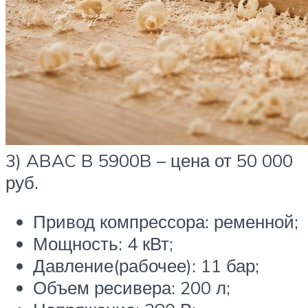
3) ABAC B 5900B – цена от 50 000
руб.
Привод компрессора: ременной;
Мощность: 4 кВт;
Давление(рабочее): 11 бар;
Объем ресивера: 200 л;