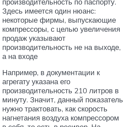
производительность по паспорту.
Здесь имеется один нюанс:
некоторые фирмы, выпускающие
компрессоры, с целью увеличения
продаж указывают
производительность не на выходе,
а на входе
Например, в документации к
агрегату указана его
производительность 210 литров в
минуту. Значит, данный показатель
нужно трактовать, как скорость
нагнетания воздуха компрессором
в себя, то есть в ресивер. На