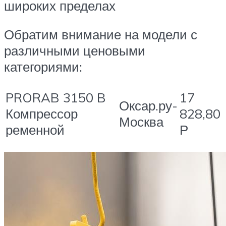
широких пределах
Обратим внимание на модели с
различными ценовыми
категориями:
PRORAB 3150 B
17
Оксар.ру-
Компрессор
828,80
Москва
ременной
Р