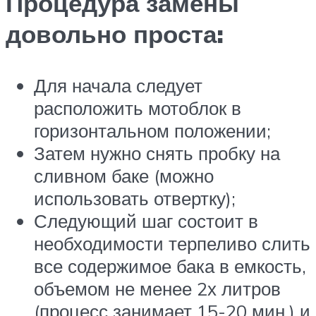
Процедура замены
довольно проста:
Для начала следует
расположить мотоблок в
горизонтальном положении;
Затем нужно снять пробку на
сливном баке (можно
использовать отвертку);
Следующий шаг состоит в
необходимости терпеливо слить
все содержимое бака в емкость,
объемом не менее 2х литров
(процесс занимает 15-20 мин.) и