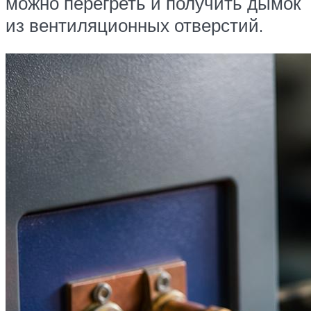
можно перегреть и получить дымок
из вентиляционных отверстий.