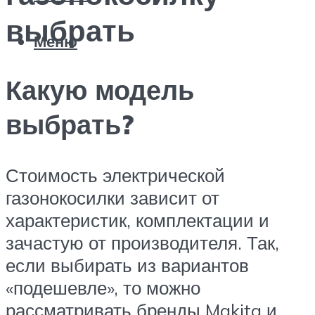
выбрать
Меню
Какую модель
выбрать?
Стоимость электрической
газонокосилки зависит от
характеристик, комплектации и
зачастую от производителя. Так,
если выбирать из вариантов
«подешевле», то можно
рассматривать бренды Makita и