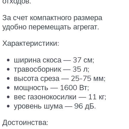
отходов.
За счет компактного размера
удобно перемещать агрегат.
Характеристики:
ширина скоса — 37 см;
травосборник — 35 л;
высота среза — 25-75 мм;
мощность — 1600 Вт;
вес газонокосилки — 11 кг;
уровень шума — 96 дБ.
Достоинства: