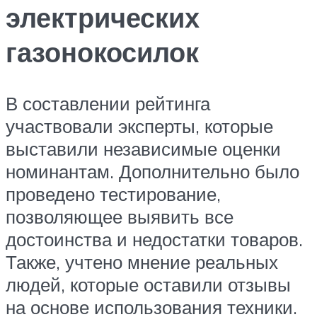
электрических
газонокосилок
В составлении рейтинга
участвовали эксперты, которые
выставили независимые оценки
номинантам. Дополнительно было
проведено тестирование,
позволяющее выявить все
достоинства и недостатки товаров.
Также, учтено мнение реальных
людей, которые оставили отзывы
на основе использования техники.