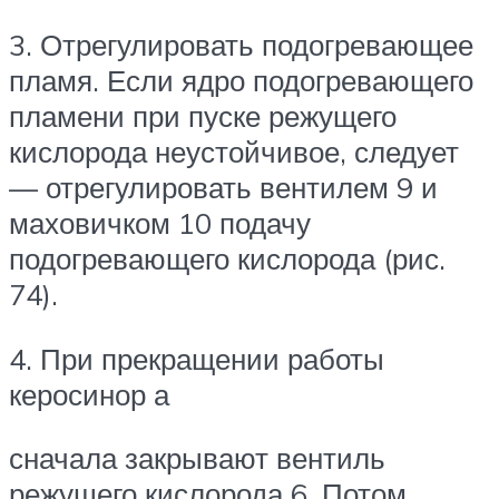
3. Отрегулировать подогревающее
пламя. Если ядро подогревающего
пламени при пуске режущего
кислорода неустойчивое, следует
— от­регулировать вентилем 9 и
маховичком 10 подачу
подогревающего кислорода (рис.
74).
4. При прекращении работы
керосинор а
сначала закрывают вентиль
режущего кисло­рода 6. Потом