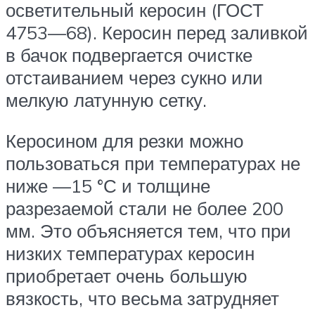
осветительный ке­росин (ГОСТ
4753—68). Керосин перед залив­кой
в бачок подвергается очистке
отстаиванием через сукно или
мелкую латунную сетку.
Керосином для резки можно
пользоваться при температурах не
ниже —15 °С и толщине
разрезаемой стали не более 200
мм. Это объясня­ется тем, что при
низких температурах керосин
приобретает очень большую
вязкость, что весь­ма затрудняет