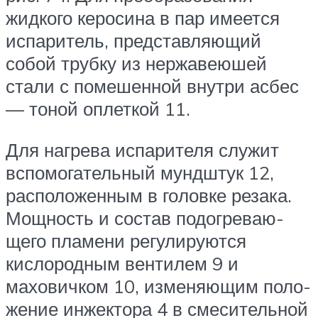
жидкого керосина в пар имеется
испаритель, представляющий
собой трубку из нержавеюшей
стали с помешенной внутри асбес
— тоной оплеткой 11.
Для нагрева испарителя служит
вспомога­тельный мундштук 12,
расположенным в го­ловке резака.
Мощность и состав подогреваю­
щего пламени регулируются
кислородным вен­тилем 9 и
маховичком 10, изменяющим поло­
жение инжектора 4 в смесительной