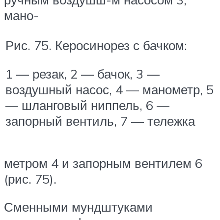
мано-
Рис. 75. Керосинорез с бачком:
1 — резак, 2 — бачок, 3 —
воздушный насос, 4 — ма­нометр, 5
— шланговый ниппель, 6 —
запорный вен­тиль, 7 — тележка
метром 4 и запорным вентилем 6
(рис. 75).
Сменными мундштуками