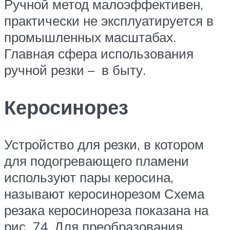
Ручной метод малоэффективен,
практически не эксплуатируется в
промышленных масштабах.
Главная сфера использования
ручной резки – в быту.
Керосинорез
Устройство для резки, в котором
для подо­гревающего пламени
используют пары керо­сина,
называют керосинорезом Схема
резака керосинореза показана на
рис. 74. Для преоб­разования