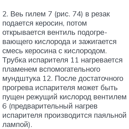
2. Веь гилем 7 (рис. 74) в резак
подается керосин, потом
открывается вентиль подогре­
вающего кислорода и зажигается
смесь керо­сина с кислородом.
Трубка испарителя 11 нагре­вается
пламенем вспомогательного
мундшту­ка 12. После достаточного
прогрева испарителя может быть
пущен режущий кислород венти­лем
6 (предварительный нагрев
испарителя производится паяльной
лампой).