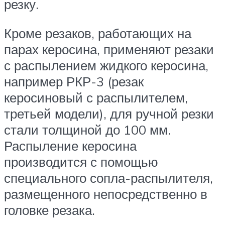
резку.
Кроме резаков, работающих на
парах керо­сина, применяют резаки
с распылением жидкого керосина,
например РКР-3 (резак
керосиновый с распылителем,
третьей модели), для ручной резки
стали толщиной до 100 мм.
Распыление керосина
производится с помощью
специально­го сопла-распылителя,
размещенного непосред­ственно в
головке резака.