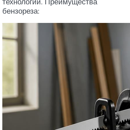
технологий. Преимущества
бензореза: