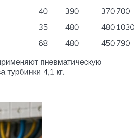
40
390
370
700
35
480
480
1030
68
480
450
790
 применяют пневматическую
 турбинки 4,1 кг.