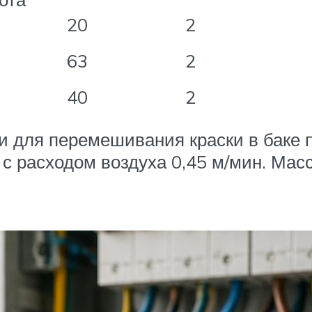
20
2
63
2
40
2
 для перемешивания краски в баке
с расходом воздуха 0,45 м/мин. Масса