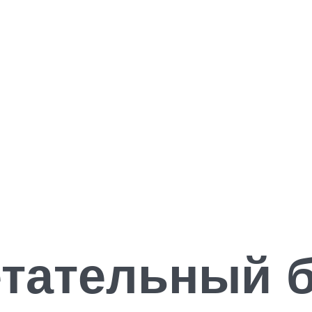
етательный б