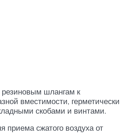
о резиновым шлангам к
азной вместимости, герметически
кладными скобами и винтами.
я приема сжатого воздуха от