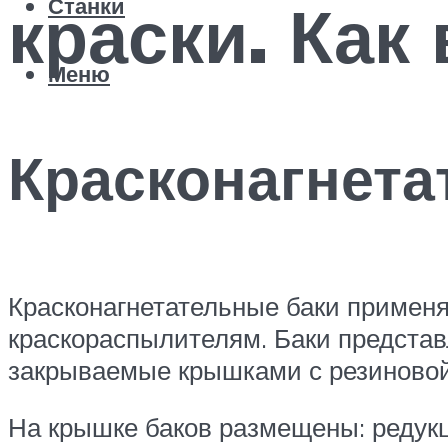
краски. Как
Станки
Меню
Красконагнета
Красконагнетательные баки применя
краскораспылителям. Баки представ
закрываемые крышками с резиновой
На крышке баков размещены: редукц