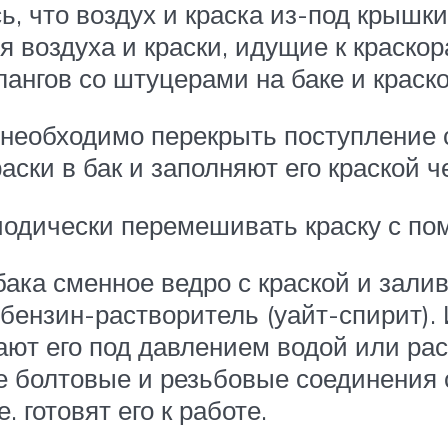
, что воздух и краска из-под крышки
 воздуха и краски, идущие к краско
ангов со штуцерами на баке и краск
 необходимо перекрыть поступление с
аски в бак и заполняют его краской ч
иодически перемешивать краску с п
ака сменное ведро с краской и залив
 бензин-растворитель (уайт-спирит).
ают его под давлением водой или ра
се болтовые и резьбовые соединения
. готовят его к работе.