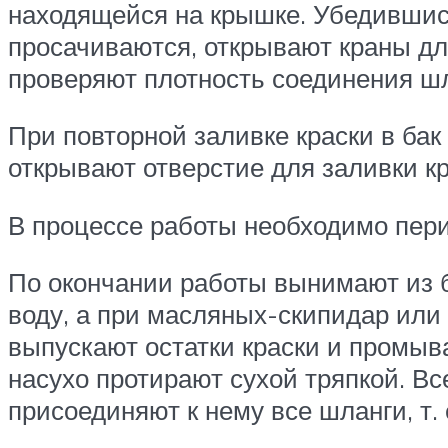
находящейся на крышке. Убедившись
просачиваются, открывают краны для
проверяют плотность соединения шл
При повторной заливке краски в бак
открывают отверстие для заливки кр
В процессе работы необходимо пер
По окончании работы вынимают из б
воду, а при масляных-скипидар или
выпускают остатки краски и промыв
насухо протирают сухой тряпкой. В
присоединяют к нему все шланги, т. е