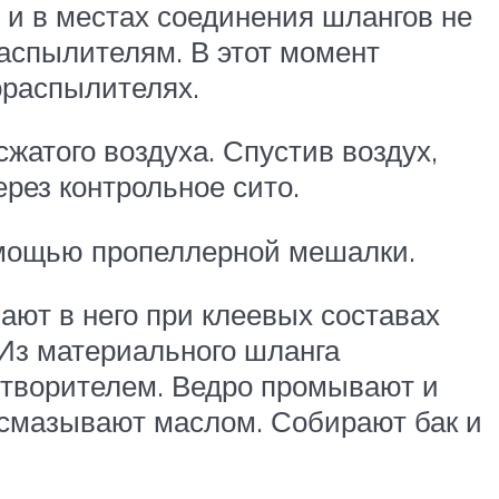
 и в местах соединения шлангов не
распылителям. В этот момент
ораспылителях.
жатого воздуха. Спустив воздух,
ерез контрольное сито.
омощью пропеллерной мешалки.
ают в него при клеевых составах
 Из материального шланга
створителем. Ведро промывают и
 смазывают маслом. Собирают бак и