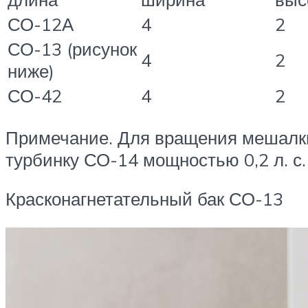
СО-12А
4
2
СО-13 (рисунок
4
2
ниже)
СО-42
4
2
Примечание. Для вращения мешалки
турбинку СО-14 мощностью 0,2 л. с. 
Красконагнетательный бак СО-13