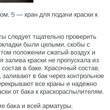
м, 5 — кран для подачи краски к
ты следует тщательно проверить
рокладки были целыми, скобы с
ытом положении сжатый воздух и
я залива краски не пропускала из
состав в баке. Красочный состав,
заливают в бак через контрольное
 перекрывают все краны и надежно
аски от бака к краскораспылителям.
ие бака и всей арматуры,