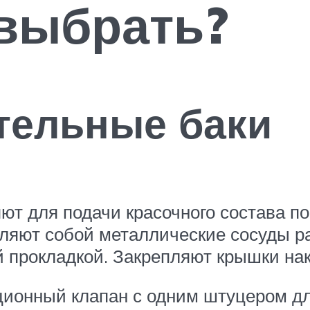
 выбрать?
тельные баки
ют для подачи красочного состава п
ляют собой металлические сосуды р
 прокладкой. Закрепляют крышки на
ионный клапан с одним штуцером дл