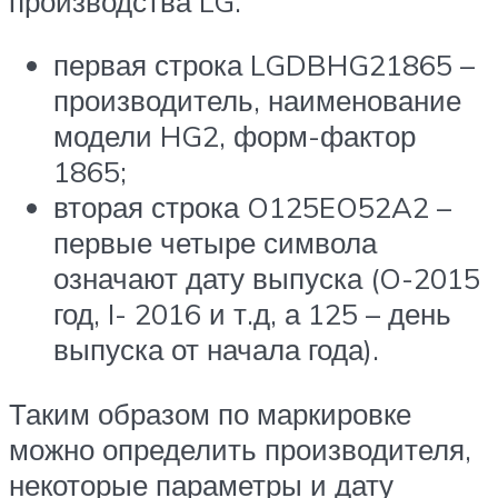
производства LG.
первая строка LGDBHG21865 –
производитель, наименование
модели HG2, форм-фактор
1865;
вторая строка O125EO52A2 –
первые четыре символа
означают дату выпуска (O-2015
год, I- 2016 и т.д, а 125 – день
выпуска от начала года).
Таким образом по маркировке
можно определить производителя,
некоторые параметры и дату