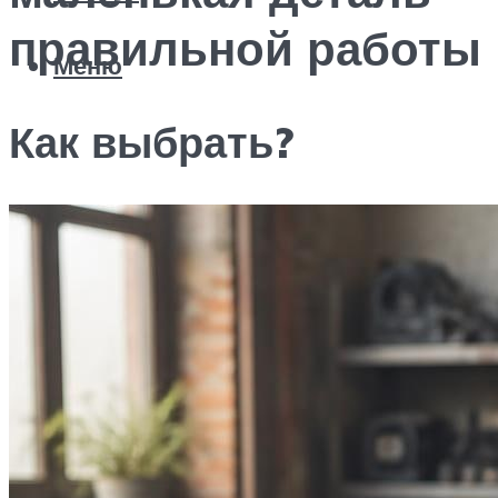
правильной работы
Меню
Как выбрать?