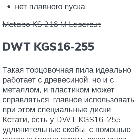
нет плавного пуска.
Metabo KS 216 M Lasercut
DWT KGS16-255
Такая торцовочная пила идеально
работает с древесиной, но и с
металлом, и пластиком может
справляться: главное использовать
при этом специальные диски.
Кстати, есть у DWT KGS16-255
удлинительные скобы, с помощью
которых можно резать даже очень