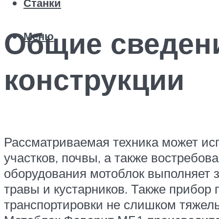
Станки
Общие сведени
Меню
конструкции
Рассматриваемая техника может исп
участков, почвы, а также востребов
оборудования мотоблок выполняет 
травы и кустарников. Также прибор 
транспортировки не слишком тяжелы