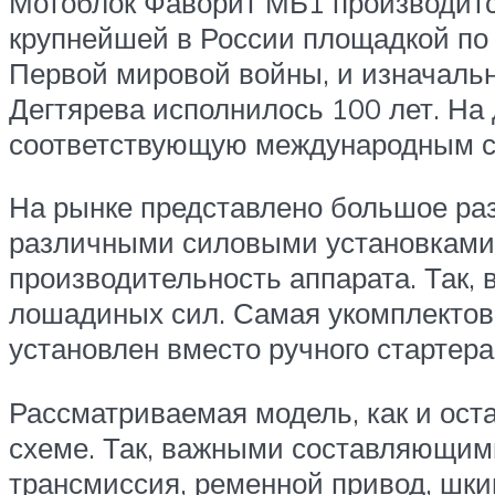
Мотоблок Фаворит МБ1 производитс
крупнейшей в России площадкой по 
Первой мировой войны, и изначальн
Дегтярева исполнилось 100 лет. На
соответствующую международным ст
На рынке представлено большое раз
различными силовыми установками,
производительность аппарата. Так,
лошадиных сил. Самая укомплектов
установлен вместо ручного стартера
Рассматриваемая модель, как и ост
схеме. Так, важными составляющим
трансмиссия, ременной привод, шки