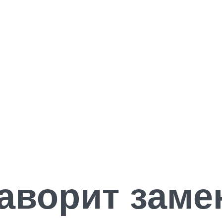
аворит заме