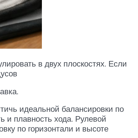
лировать в двух плоскостях. Если
дусов
авка.
стичь идеальной балансировки по
ь и плавность хода. Рулевой
овку по горизонтали и высоте