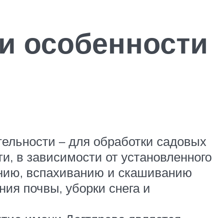
и особенности
ельности – для обработки садовых
ти, в зависимости от установленного
анию, вспахиванию и скашиванию
ния почвы, уборки снега и