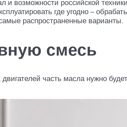
л и возможности российской техники
сплуатировать где угодно – обрабат
 самые распространенные варианты.
ивную смесь
двигателей часть масла нужно будет 