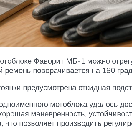
мотоблоке Фаворит МБ-1 можно отрегу
й ремень поворачивается на 180 гра
оянки предусмотрена откидная подст
одноименного мотоблока удалось до
 хорошая маневренность, устойчивост
 что позволяет производить регулир