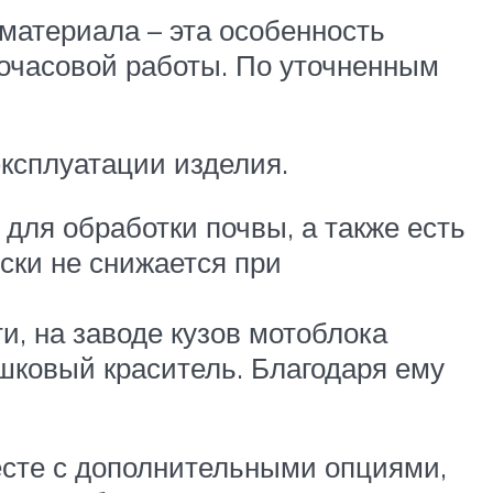
материала – эта особенность
гочасовой работы. По уточненным
эксплуатации изделия.
для обработки почвы, а также есть
ски не снижается при
и, на заводе кузов мотоблока
шковый краситель. Благодаря ему
есте с дополнительными опциями,