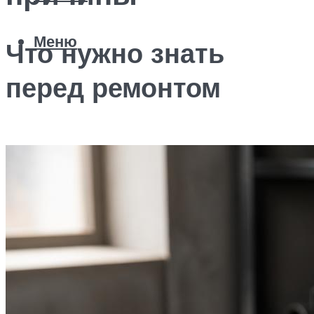
Меню
Что нужно знать
перед ремонтом