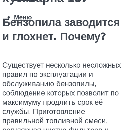
Меню
Бензопила заводится
и глохнет. Почему?
Существует несколько несложных
правил по эксплуатации и
обслуживанию бензопилы,
соблюдение которых позволит по
максимуму продлить срок её
службы. Приготовление
правильной топливной смеси,
регулярная чистка фильтров и