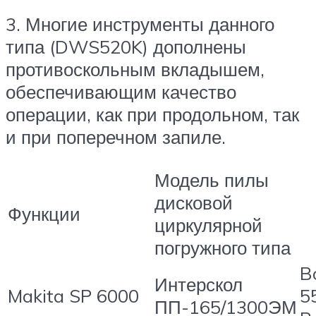
3. Многие инструменты данного
типа (DWS520K) дополнены
противоскольным вкладышем,
обеспечивающим качество
операции, как при продольном, так
и при поперечном запиле.
Модель пилы
дисковой
Функции
циркулярной
погружного типа
B
Интерскол
Makita SP 6000
5
ПП-165/1300ЭМ