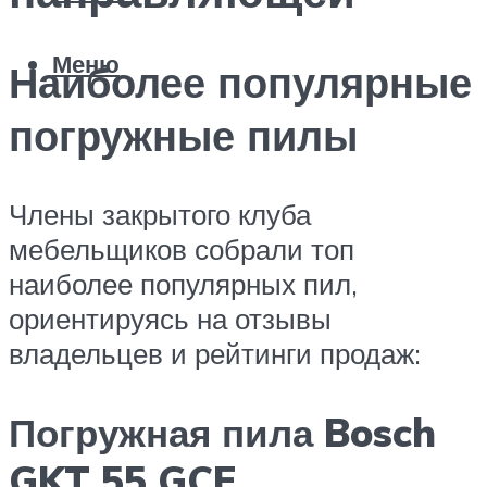
Меню
Наиболее популярные
погружные пилы
Члены закрытого клуба
мебельщиков собрали топ
наиболее популярных пил,
ориентируясь на отзывы
владельцев и рейтинги продаж:
Погружная пила Bosch
GKT 55 GCE