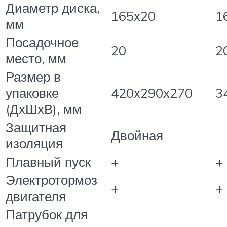
Диаметр диска,
165х20
1
мм
Посадочное
20
2
место, мм
Размер в
упаковке
420х290х270
3
(ДхШхВ), мм
Защитная
Двойная
изоляция
Плавный пуск
+
+
Электротормоз
+
+
двигателя
Патрубок для