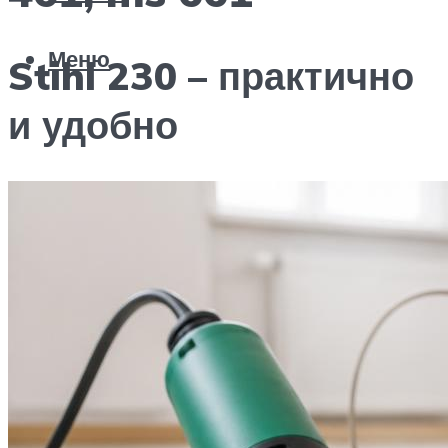
Меню
Stihl 230 – практично
и удобно