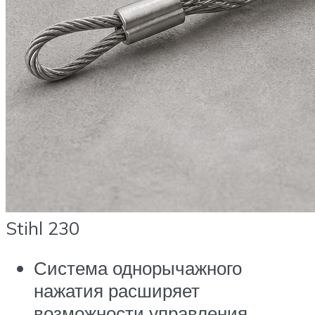
Stihl 230
Система однорычажного
нажатия расширяет
возможности управления