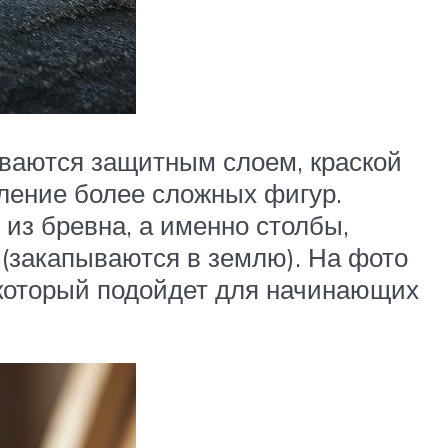
ваются защитным слоем, краской
вление более сложных фигур.
из бревна, а именно столбы,
(закапываются в землю). На фото
 который подойдет для начинающих