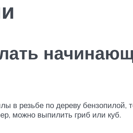
ии
елать начинаю
лы в резьбе по дереву бензопилой, 
ер, можно выпилить гриб или куб.