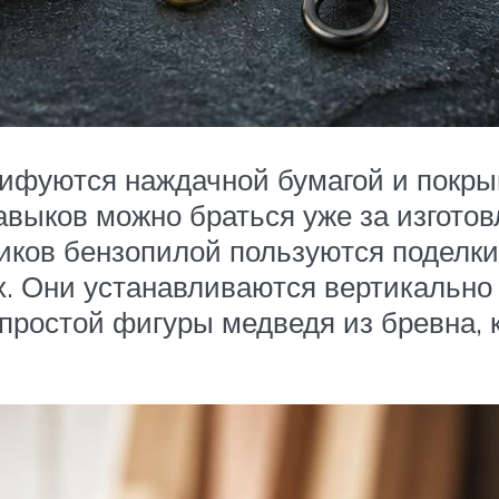
ифуются наждачной бумагой и покры
авыков можно браться уже за изгото
ков бензопилой пользуются поделки 
 Они устанавливаются вертикально 
 простой фигуры медведя из бревна,