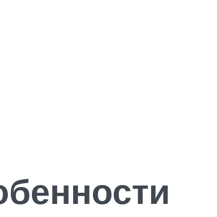
обенности