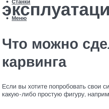
эксплуатац
Станки
Меню
Что можно сд
карвинга
Если вы хотите попробовать свои си
какую-либо простую фигуру, наприм