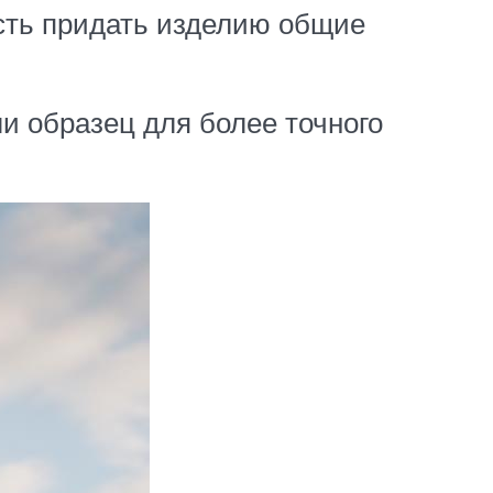
есть придать изделию общие
ли образец для более точного