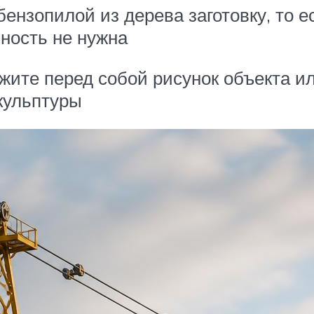
бензопилой из дерева заготовку, то 
чность не нужна
жите перед собой рисунок объекта и
кульптуры