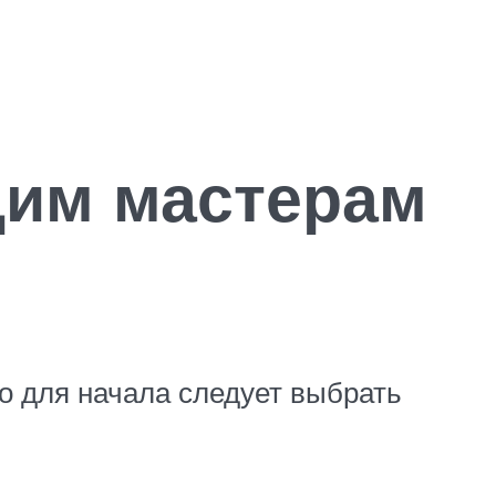
щим мастерам
то для начала следует выбрать