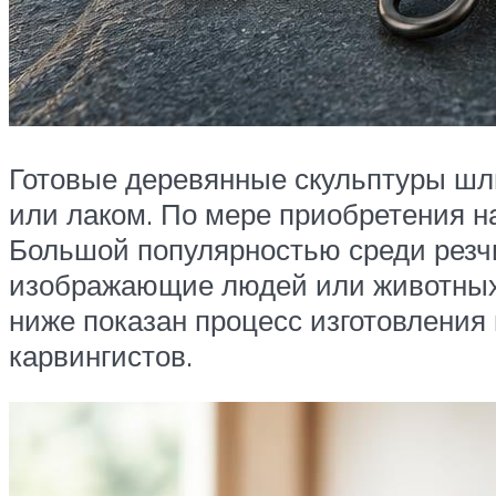
Готовые деревянные скульптуры шл
или лаком. По мере приобретения н
Большой популярностью среди резчи
изображающие людей или животных.
ниже показан процесс изготовления
карвингистов.