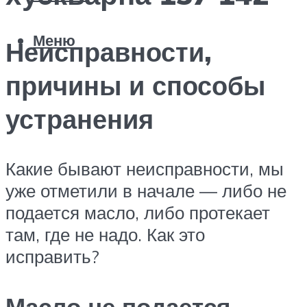
Меню
Неисправности,
причины и способы
устранения
Какие бывают неисправности, мы
уже отметили в начале — либо не
подается масло, либо протекает
там, где не надо. Как это
исправить?
Масло не подается