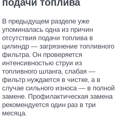
подачи топлива
В предыдущем разделе уже
упоминалась одна из причин
отсутствия подачи топлива в
цилиндр — загрязнение топливного
фильтра. Он проверяется
интенсивностью струи из
топливного шланга, слабая —
фильтр нуждается в чистке, а в
случае сильного износа — в полной
замене. Профилактическая замена
рекомендуется один раз в три
месяца.