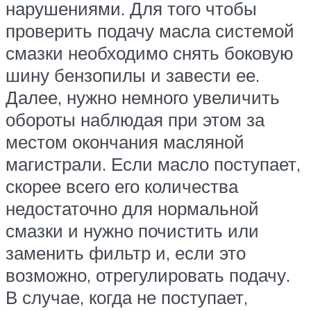
нарушениями. Для того чтобы
проверить подачу масла системой
смазки необходимо снять боковую
шину бензопилы и завести ее.
Далее, нужно немного увеличить
обороты наблюдая при этом за
местом окончания масляной
магистрали. Если масло поступает,
скорее всего его количества
недостаточно для нормальной
смазки и нужно почистить или
заменить фильтр и, если это
возможно, отрегулировать подачу.
В случае, когда не поступает,