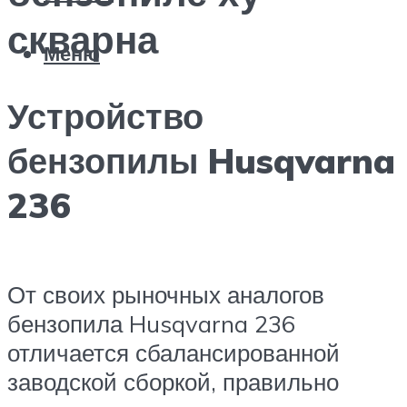
скварна
Меню
Устройство
бензопилы Husqvarna
236
От своих рыночных аналогов
бензопила Husqvarna 236
отличается сбалансированной
заводской сборкой, правильно