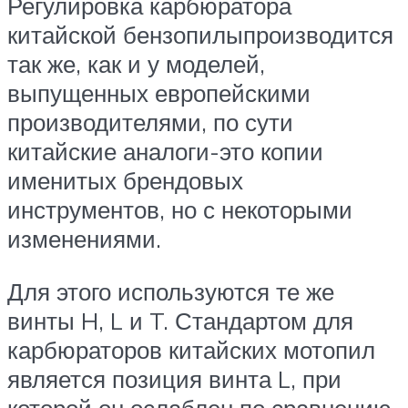
Регулировка карбюратора
китайской бензопилыпроизводится
так же, как и у моделей,
выпущенных европейскими
производителями, по сути
китайские аналоги-это копии
именитых брендовых
инструментов, но с некоторыми
изменениями.
Для этого используются те же
винты H, L и T. Стандартом для
карбюраторов китайских мотопил
является позиция винта L, при
которой он ослаблен по сравнению