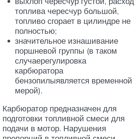
выхлоп чересчур густой, расход
топлива чересчур большой,
топливо сгорает в цилиндре не
полностью;
значительное изнашивание
поршневой группы (в таком
случаерегулировка
карбюратора
бензопилыявляется временной
мерой).
Карбюратор предназначен для
подготовки топливной смеси для
подачи в мотор. Нарушения
пропорций в топливной смеси