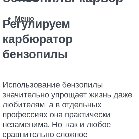
Меню
Регулируем
карбюратор
бензопилы
Использование бензопилы
значительно упрощает жизнь даже
любителям, а в отдельных
профессиях она практически
незаменима. Но, как и любое
сравнительно сложное