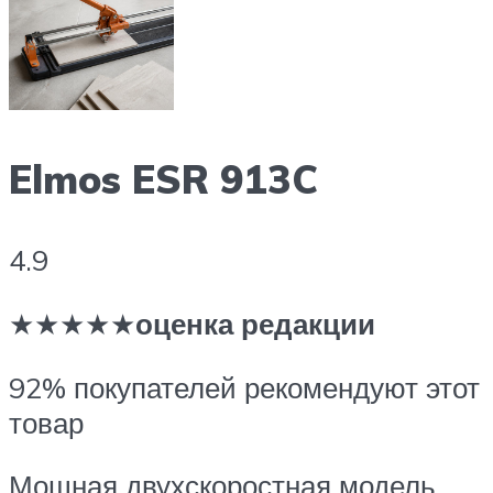
Elmos ESR 913C
4.9
★★★★★
оценка редакции
92% покупателей рекомендуют этот
товар
Мощная двухскоростная модель