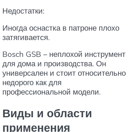
Недостатки:
Иногда оснастка в патроне плохо
затягивается.
Bosch GSB – неплохой инструмент
для дома и производства. Он
универсален и стоит относительно
недорого как для
профессиональной модели.
Виды и области
применения