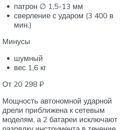
патрон ∅ 1,5-13 мм
сверление с ударом (3 400 в
мин.)
Минусы
шумный
вес 1,6 кг
От 20 298 ₽
Мощность автономной ударной
дрели приближена к сетевым
моделям, а 2 батареи исключают
разрядку инструмента в течение