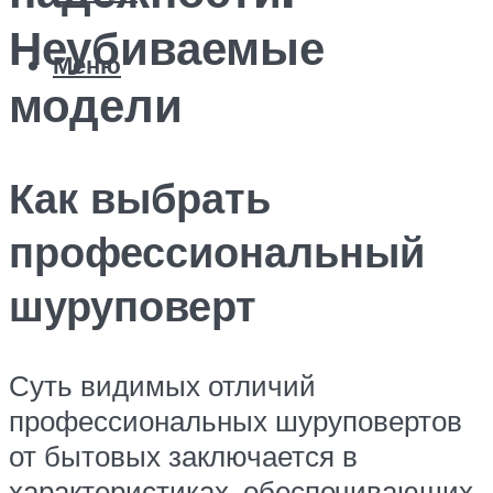
Неубиваемые
Меню
модели
Как выбрать
профессиональный
шуруповерт
Суть видимых отличий
профессиональных шуруповертов
от бытовых заключается в
характеристиках, обеспечивающих