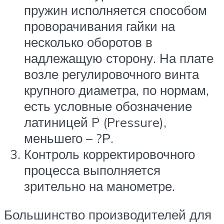
пружин исполняется способом
проворачивания гайки на
несколько оборотов в
надлежащую сторону. На плате
возле регулировочного винта
крупного диаметра, по нормам,
есть условные обозначение
латиницей P (Pressure),
меньшего – ?Р.
Контроль корректировочного
процесса выполняется
зрительно на манометре.
Большинство производителей для