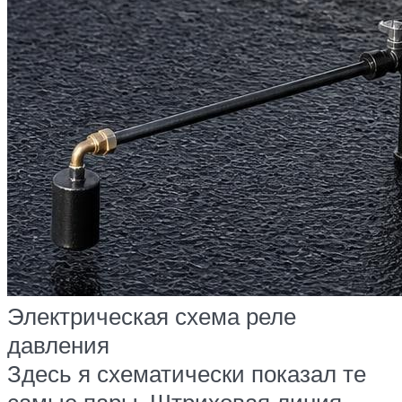
Электрическая схема реле
давления
Здесь я схематически показал те
самые пары. Штриховая линия