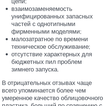
цепи;
взаимозаменяемость
унифицированных запасных
частей с однотипными
фирменными моделями;
малозатратное по времени
техническое обслуживание;
отсутствие характерных для
бюджетных пил проблем
зимнего запуска.
В отрицательных отзывах чаще
всего упоминается более чем
умеренное качество облицовочного
пластика, больший по сравнению с