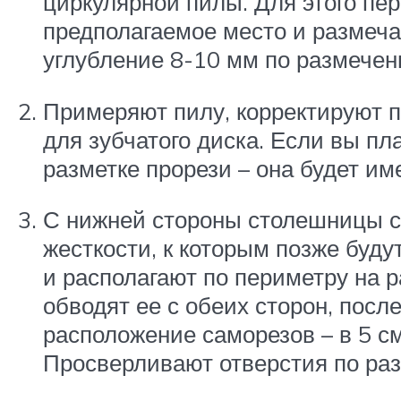
циркулярной пилы. Для этого пе
предполагаемое место и размеч
углубление 8-10 мм по размечен
Примеряют пилу, корректируют п
для зубчатого диска. Если вы пл
разметке прорези – она будет им
С нижней стороны столешницы с
жесткости, к которым позже буду
и располагают по периметру на р
обводят ее с обеих сторон, посл
расположение саморезов – в 5 см
Просверливают отверстия по раз