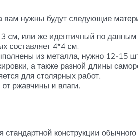
ка вам нужны будут следующие матер
о 3 см, или же идентичный по данным
х составляет 4*4 см.
ыполнены из металла, нужно 12-15 шт
кировки, а также разной длины самор
яется для столярных работ.
 от ржавчины и влаги.
я стандартной конструкции обычного