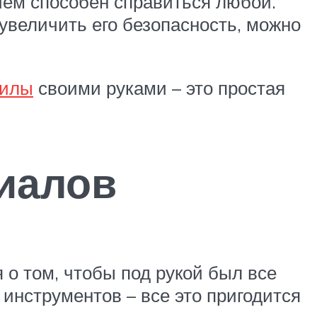
нием способен справиться любой.
увеличить его безопасность, можно
пилы
своими руками – это простая
иалов
 о том, чтобы под рукой был все
инструментов – все это пригодится