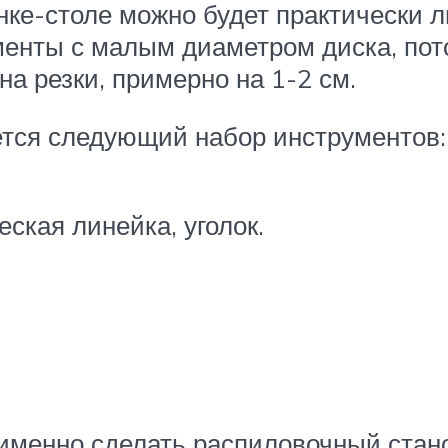
танке-столе можно будет практическ
енты с малым диаметром диска, пот
на резки, примерно на 1-2 см.
ется следующий набор инструментов:
ская линейка, уголок.
 именно сделать распиловочный стано