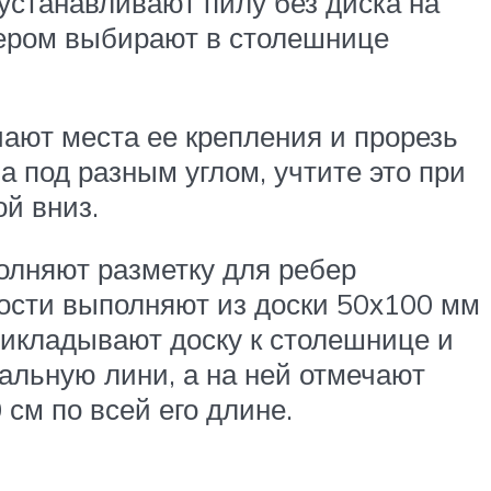
устанавливают пилу без диска на
ером выбирают в столешнице
чают места ее крепления и прорезь
а под разным углом, учтите это при
ой вниз.
лняют разметку для ребер
ткости выполняют из доски 50х100 мм
Прикладывают доску к столешнице и
ральную лини, а на ней отмечают
 см по всей его длине.