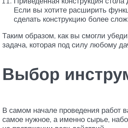
Приведенная конструкция стола д
Если вы хотите расширить функц
сделать конструкцию более сложн
Таким образом, как вы смогли убед
задача, которая под силу любому да
Выбор инстру
В самом начале проведения работ ва
самое нужное, а именно сырье, наб