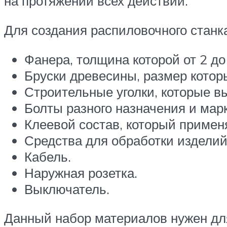
на протяжении всех действий.
Для создания распиловочного стан
Фанера, толщина которой от 2 д
Бруски древесины, размер которы
Строительные уголки, которые в
Болты разного назначения и мар
Клеевой состав, который примен
Средства для обработки изделий
Кабель.
Наружная розетка.
Выключатель.
Данный набор материалов нужен дл