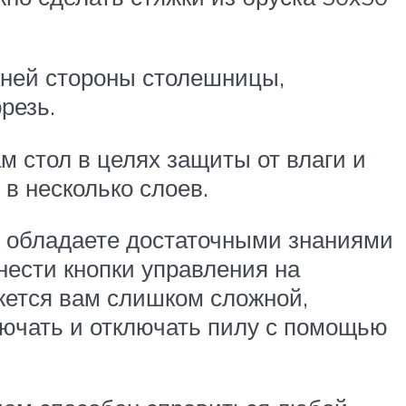
жней стороны столешницы,
резь.
 стол в целях защиты от влаги и
в несколько слоев.
ы обладаете достаточными знаниями
нести кнопки управления на
жется вам слишком сложной,
лючать и отключать пилу с помощью