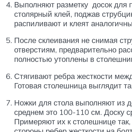
Выполняют разметку досок для п
столярный клей, поджав струбци
распиливают и клеят аналогичн
После склеивания не снимая ст
отверстиям, предварительно рас
полностью утоплены в столешни
Стягивают ребра жесткости межд
Готовая столешница выглядит та
Ножки для стола выполняют из д
среднем это 100-110 см. Доску 
Примеряют их к столешнице так, 
стороны ребер жесткости на бол