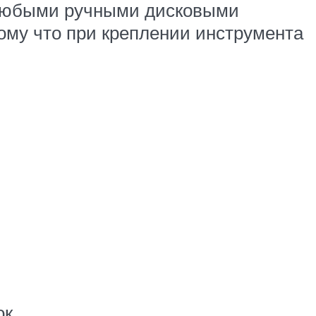
и любыми ручными дисковыми
ому что при креплении инструмента
к.