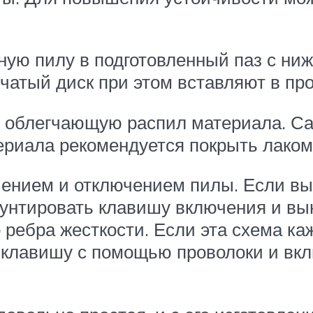
ную пилу в подготовленный паз с ни
чатый диск при этом вставляют в про
, облегчающую распил материала. Сам
риала рекомендуется покрыть лаком 
чением и отключением пилы. Если в
шунтировать клавишу включения и вы
ребра жесткости. Если эта схема ка
ь клавишу с помощью проволоки и вк