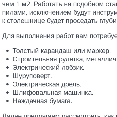
чем 1 м2. Работать на подобном с
пилами, исключением будут инструм
к столешнице будет проседать глуби
Для выполнения работ вам потребу
Толстый карандаш или маркер.
Строительная рулетка, металличе
Электрический лобзик.
Шуруповерт.
Электрическая дрель.
Шлифовальная машинка.
Наждачная бумага.
Далее предлагаем рассмотреть, как