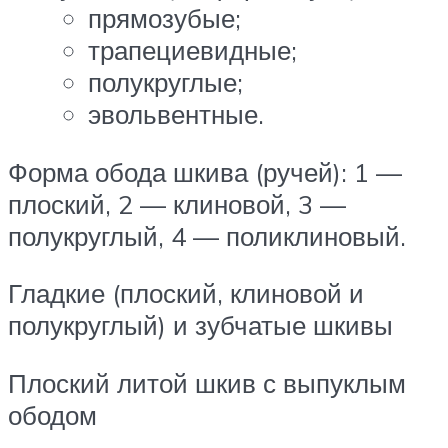
прямозубые;
трапециевидные;
полукруглые;
эвольвентные.
Форма обода шкива (ручей): 1 —
плоский, 2 — клиновой, 3 —
полукруглый, 4 — поликлиновый.
Гладкие (плоский, клиновой и
полукруглый) и зубчатые шкивы
Плоский литой шкив с выпуклым
ободом