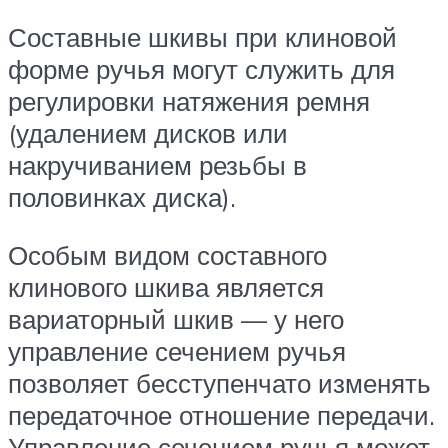
Составные шкивы при клиновой
форме ручья могут служить для
регулировки натяжения ремня
(удалением дисков или
накручиванием резьбы в
половинках диска).
Особым видом составного
клинового шкива является
вариаторный шкив — у него
управление сечением ручья
позволяет бесступенчато изменять
передаточное отношение передачи.
Управление сечением ручья может