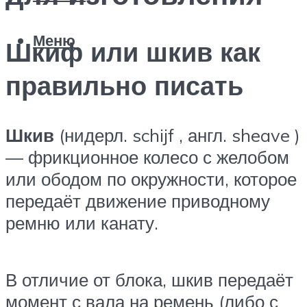
Меню
Шкиф или шкив как
правильно писать
Шкив
(нидерл. schijf , англ. sheave )
— фрикционное колесо с желобом
или ободом по окружности, которое
передаёт движение приводному
ремню или канату.
В отличие от блока, шкив передаёт
момент с вала на ремень (либо с